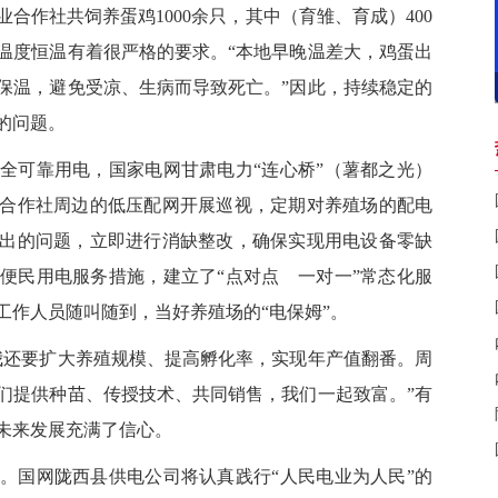
作社共饲养蛋鸡1000余只，其中（育雏、育成）400
箱温度恒温有着很严格的要求。“本地早晚温差大，鸡蛋出
保温，避免受凉、生病而导致死亡。”因此，持续稳定的
的问题。
可靠用电，国家电网甘肃电力“连心桥”（薯都之光）
合作社周边的低压配网开展巡视，定期对养殖场的配电
出的问题，立即进行消缺整改，确保实现用电设备零缺
便民用电服务措施，建立了“点对点 一对一”常态化服
工作人员随叫随到，当好养殖场的“电保姆”。
还要扩大养殖规模、提高孵化率，实现年产值翻番。周
们提供种苗、传授技术、共同销售，我们一起致富。”有
未来发展充满了信心。
国网陇西县供电公司将认真践行“人民电业为人民”的