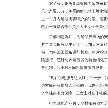
据了解，陇西县泽睿峰养殖农民专业合
只，产蛋30万，鸡蛋的孵化对于孵化
生一个月内是最需要呵护的时候，需要
电力一直是合作社负责人王女士最关心
了解到情况后，为确保养殖场的安全
共产党员服务队主动上门，加大对养殖
柜、饲料加工设备进行检查。针对检查
陷运行，还针对养殖园区的特色细化了
务机制，24小时不间断提供供电服务，
“现在供电服务这么好，下一步，我
边村民还有想加入养殖的，我也会给他
了坚强的电力保障，王女士对合作社的
电力赋能产业兴，乡村振兴动力足。