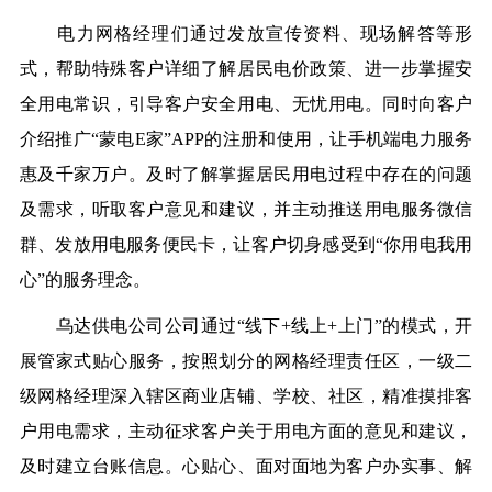
电力网格经理们通过发放宣传资料、现场解答等形
式，帮助特殊客户详细了解居民电价政策、进一步掌握安
全用电常识，引导客户安全用电、无忧用电。同时向客户
介绍推广“蒙电E家”APP的注册和使用，让手机端电力服务
惠及千家万户。及时了解掌握居民用电过程中存在的问题
及需求，听取客户意见和建议，并主动推送用电服务微信
群、发放用电服务便民卡，让客户切身感受到“你用电我用
心”的服务理念。
乌达供电公司公司通过“线下+线上+上门”的模式，开
展管家式贴心服务，按照划分的网格经理责任区，一级二
级网格经理深入辖区商业店铺、学校、社区，精准摸排客
户用电需求，主动征求客户关于用电方面的意见和建议，
及时建立台账信息。心贴心、面对面地为客户办实事、解