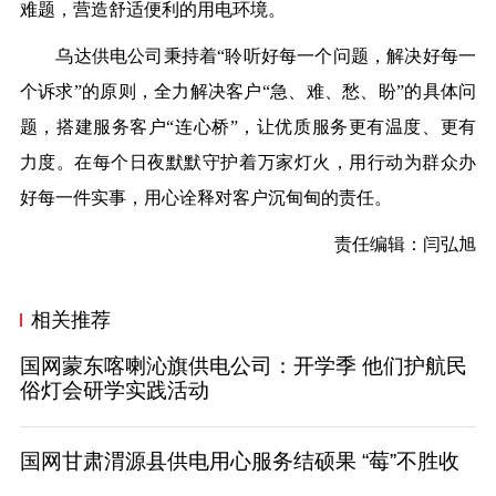
难题，营造舒适便利的用电环境。
乌达供电公司秉持着“聆听好每一个问题，解决好每一
个诉求”的原则，全力解决客户“急、难、愁、盼”的具体问
题，搭建服务客户“连心桥”，让优质服务更有温度、更有
力度。在每个日夜默默守护着万家灯火，用行动为群众办
好每一件实事，用心诠释对客户沉甸甸的责任。
责任编辑：闫弘旭
相关推荐
国网蒙东喀喇沁旗供电公司：开学季 他们护航民
俗灯会研学实践活动
国网甘肃渭源县供电用心服务结硕果 “莓”不胜收