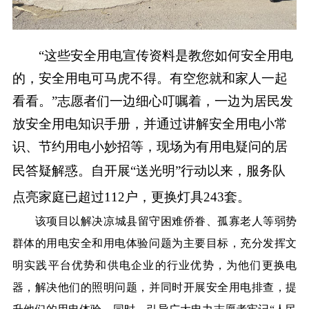
“这些安全用电宣传资料是教您如何安全用电
的，安全用电可马虎不得。有空您就和家人一起
看看。”志愿者们一边细心叮嘱着，一边为居民发
放安全用电知识手册，并通过讲解安全用电小常
识、节约用电小妙招等，现场为有用电疑问的居
民答疑解惑。
自开展“送光明”行动以来，服务队
点亮家庭已超过
112
户，更换灯具
243
套。
该
项目以解决
凉城县
留守困难侨眷、孤寡老人等弱势
群体的用电安全和用电体验问题为主要目标，充分发挥文
明实践平台优势和供电企业的行业优势，为他们更换电
器，解决他们的照明问题，并同时开展安全用电排查，提