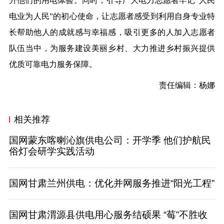
升他们的用电体验。同时，引导广大电力志愿者牢记“人民
电业为人民”的
初心
使命，让志愿者感受到利用自身专业特
长帮助他人的成就感与幸福感，
吸引更多的人加入志愿者
队伍当中，为服务建设美丽乡村、大力推进乡村振兴提供
优质可靠电力服务保障
。
责任编辑：杨娜
相关推荐
国网蒙东喀喇沁旗供电公司：开学季 他们护航民
俗灯会研学实践活动
国网甘肃兰州供电：优化并网服务推进“阳光工程”
国网甘肃渭源县供电用心服务结硕果 “莓”不胜收