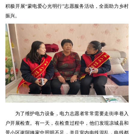
积极开展“蒙电爱心光明行”志愿服务活动，全面助力乡村
振兴。
为了维护电力设备，电力志愿者常常需要走街串巷入
户开展检查。有一天，在检查过程中，他们发现凉城县和
景小区谢阿姨家中照明不足，并且室内电线混乱，电线都