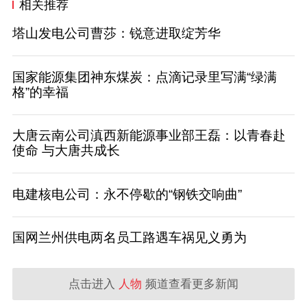
相关推荐
塔山发电公司曹莎：锐意进取绽芳华
国家能源集团神东煤炭：点滴记录里写满“绿满
格”的幸福
大唐云南公司滇西新能源事业部王磊：以青春赴
使命 与大唐共成长
电建核电公司：永不停歇的“钢铁交响曲”
国网兰州供电两名员工路遇车祸见义勇为
点击进入
人物
频道查看更多新闻