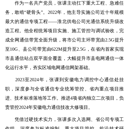
作为一名共产党员，张课主动扛下重大工程、急难任
务，敢啃“硬骨头”。2022年，他主导实施公司近十年规模
最大的通信专项工程——淮北供电公司光通信系统升级改
造工程。他全程统筹项目实施、施工管控与调试验收，完
成全网通信带宽全面升级，将市公司主环带宽由2.5G提升
至10G、县公司带宽由622M提升至2.5G，在省内首家实现
市县通信站点双平面全覆盖，大幅提升市县电网通信一体
化运行水平，夯实区域电网通信网架基础。
2023至2024年，张课到安徽电力调控中心通信处挂
职，深度参与全省通信专业统筹管控、省内重点项目推
进、技术标准落地等工作。推进4项省内独立二次项目，负
责管控2024年安徽电力通信技改大修项目。
凭借过硬技术实力，张课多次入选网、省公司专项工
作组，深度参与标准编制、重大项目管控、前沿技术研