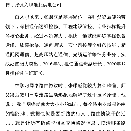
聘，张课入职淮北供电公司。
自入职以来，张课立足基层岗位，在师父梁后健的带
领下，深耕通信运维检修、工程建设管控、专业指标提升
等核心业务，经过不断努力，很快，他就能熟练掌握设备
运维、故障抢修、通道调试、安全风控等全链条技能，精
通配网通信、超高压站点通信、光缆运维等细分业务，实
战处置能力突出，2016年8月担任通信班副班长，2020年12
月担任通信班班长。
在学习网络路由协议时，张课感觉较为复杂难懂。师
父梁后健用日常走路生动形象地解释了这个技术原理，他
说：“整个网络就像大大小小的城市，每个路由器就是路由
的指路牌，数据包就是要赶路的行人，路由协议干的活
儿，就是让所有指路牌相互交换路况信息，摸清哪条路