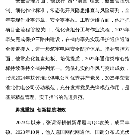
安全管理方面，他践行“四个前置”理念，健全管控机
制、细化作业标准，常态化开展隐患排查与风险研判，全
年实现作业零违章、安全零事故。工程运维方面，他严把
项目全流程管控关口，优化班组分工与作业流程，2025年
牵头完成保护三路由建设，在省内率先实现保护通信通道
全覆盖接入，进一步筑牢电网安全防护体系。指标管控方
面，他常态化复盘短板、培优提质，2025年通信类核心指
标持续保持全省并列第一。凭借扎实的作风与突出成效，
张课2024年获评淮北供电公司优秀共产党员，2025年荣获
淮北供电公司劳动模范，充分发挥党员先锋模范作用，是
基层精益管理、实干担当的先进典范。
勇挑重担 创新提质增效
2023年以来，张课深耕创新课题与QC攻关，成果丰
硕。2023年10月，他入选国网配网通信、国调分布式光伏