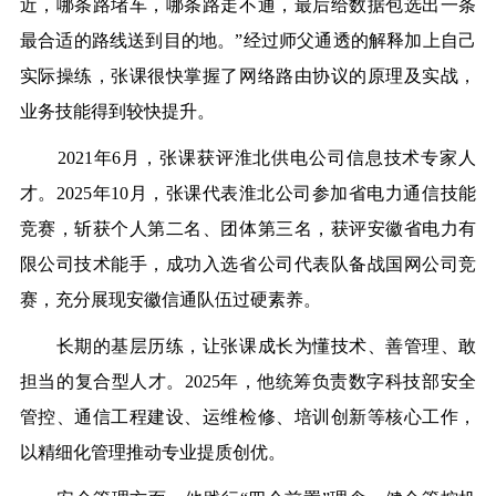
近，哪条路堵车，哪条路走不通，最后给数据包选出一条
最合适的路线送到目的地。”经过师父通透的解释加上自己
实际操练，张课很快掌握了网络路由协议的原理及实战，
业务技能得到较快提升。
2021年6月，张课获评淮北供电公司信息技术专家人
才。2025年10月，张课代表淮北公司参加省电力通信技能
竞赛，斩获个人第二名、团体第三名，获评安徽省电力有
限公司技术能手，成功入选省公司代表队备战国网公司竞
赛，充分展现安徽信通队伍过硬素养。
长期的基层历练，让张课成长为懂技术、善管理、敢
担当的复合型人才。2025年，他统筹负责数字科技部安全
管控、通信工程建设、运维检修、培训创新等核心工作，
以精细化管理推动专业提质创优。