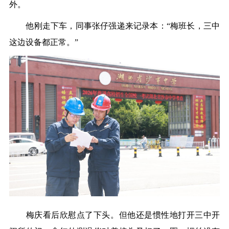
外。
他刚走下车，同事张仔强递来记录本：“梅班长，三中
这边设备都正常。”
梅庆看后欣慰点了下头。但他还是惯性地打开三中开