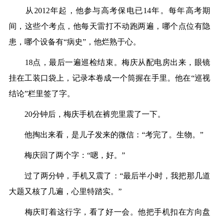
从2012年起，他参与高考保电已14年。每年高考期
间，这些个考点，他每天雷打不动跑两遍，哪个点位有隐
患，哪个设备有“病史”，他烂熟于心。
18点，最后一遍巡检结束。梅庆从配电房出来，眼镜
挂在工装口袋上，记录本卷成一个筒握在手里。他在“巡视
结论”栏里签了字。
20分钟后，梅庆手机在裤兜里震了一下。
他掏出来看，是儿子发来的微信：“考完了。生物。”
梅庆回了两个字：“嗯，好。”
过了两分钟，手机又震了：“最后半小时，我把那几道
大题又核了几遍，心里特踏实。”
梅庆盯着这行字，看了好一会。他把手机扣在方向盘