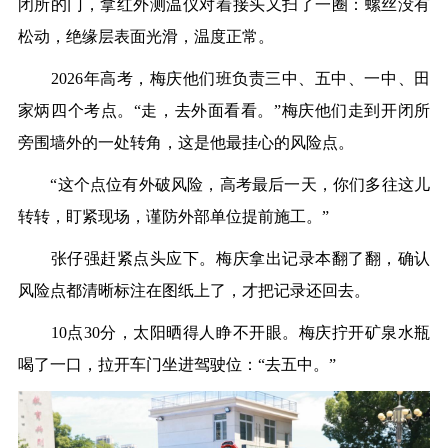
闭所的门，拿红外测温仪对着接头又扫了一圈：螺丝没有
松动，绝缘层表面光滑，温度正常。
2026年高考，梅庆他们班负责三中、五中、一中、田
家炳四个考点。“走，去外面看看。”梅庆他们走到开闭所
旁围墙外的一处转角，这是他最挂心的风险点。
“这个点位有外破风险，高考最后一天，你们多往这儿
转转，盯紧现场，谨防外部单位提前施工。”
张仔强赶紧点头应下。梅庆拿出记录本翻了翻，确认
风险点都清晰标注在图纸上了，才把记录还回去。
10点30分，太阳晒得人睁不开眼。梅庆拧开矿泉水瓶
喝了一口，拉开车门坐进驾驶位：“去五中。”