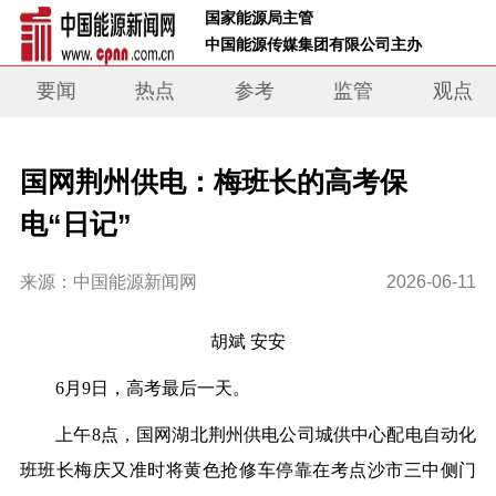
 国家能源局主管 
 中国能源传媒集团有限公司主办     
要闻
热点
参考
监管
观点
国网荆州供电：梅班长的高考保
电“日记”
来源：中国能源新闻网
2026-06-11
胡斌 安安
6月9日，高考最后一天。
上午8点，国网湖北荆州供电公司城供中心配电自动化
班班长梅庆又准时将黄色抢修车停靠在考点沙市三中侧门