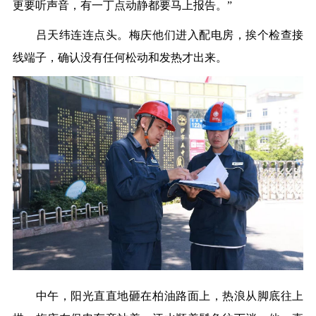
更要听声音，有一丁点动静都要马上报告。”
吕天纬连连点头。梅庆他们进入配电房，挨个检查接
线端子，确认没有任何松动和发热才出来。
中午，阳光直直地砸在柏油路面上，热浪从脚底往上