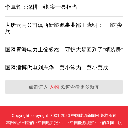
李卓辉：深耕一线 实干显担当
大唐云南公司滇西新能源事业部王晓明：“三能”尖
兵
国网青海电力土登多杰：守护大鵟回到了“精装房”
国网淄博供电刘志华：善小常为，善小善成
点击进入
人物
频道查看更多新闻
Copyright :copyright: 2001-2023 中国能源新闻网 版权所有
本网站所刊登的《中国电力报》、《中国能源观察》上的新闻，版