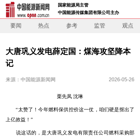
 国家能源局主管 
 中国能源传媒集团有限公司主办     
要闻
热点
参考
监管
观点
大唐巩义发电薛定国：煤海攻坚降本
记
来源：中国能源新闻网
2026-05-26
栗先凤 沈琳
“太赞了！今年燃料保供控价这一仗，咱们硬是抠出了
上亿效益！”
说这话的，是大唐巩义发电有限责任公司燃料采购部