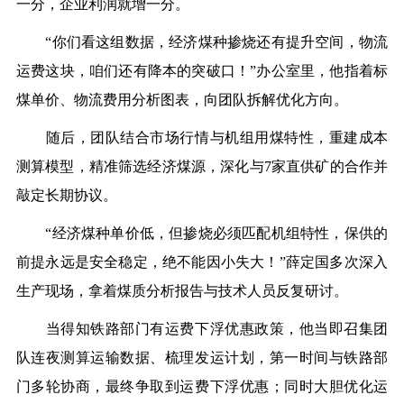
一分，企业利润就增一分。
“你们看这组数据，经济煤种掺烧还有提升空间，物流
运费这块，咱们还有降本的突破口！”办公室里，他指着标
煤单价、物流费用分析图表，向团队拆解优化方向。
随后，团队结合市场行情与机组用煤特性，重建成本
测算模型，精准筛选经济煤源，深化与7家直供矿的合作并
敲定长期协议。
“经济煤种单价低，但掺烧必须匹配机组特性，保供的
前提永远是安全稳定，绝不能因小失大！”薛定国多次深入
生产现场，拿着煤质分析报告与技术人员反复研讨。
当得知铁路部门有运费下浮优惠政策，他当即召集团
队连夜测算运输数据、梳理发运计划，第一时间与铁路部
门多轮协商，最终争取到运费下浮优惠；同时大胆优化运