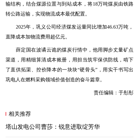
输结构，结合煤源位置与到站成本，将18万吨煤炭由铁路
转公路运输，实现物流成本最优配置。
2025年，巩义公司经济煤发运量同比增加46.63万吨，
直降成本加物流费用超亿元。
薛定国在波谲云诡的煤炭行情中，他用脚步丈量矿点
渠道，用精细算清成本账册，用担当筑牢保供防线，啃下
了直供拓渠、控价降本的一块块“硬骨头”，用实干书写出
巩电人在燃料采购领域价值创造的奋斗篇章。
责任编辑：于彤彤
相关推荐
塔山发电公司曹莎：锐意进取绽芳华