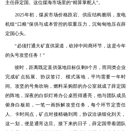
主任薛定国。这位煤海市场里的“精算掌舵人”。
2025年初，煤炭市场价格跌宕、供应结构脆弱，发电
机组“口粮”保供与成本管控的双重压力，沉甸甸地压在薛
定国心头。
“必须打通大矿直供渠道，砍掉中间商环节，这是今年
的头号攻坚任务！”
彼时，距离既定直供落地目标仅剩8个月，而同类企业
完成矿点拓展、协议签订、模式落地，平均需要一年时
间。攻坚的号角吹响，燃料采购部的办公室就成了薛定国
的阵地，深夜的白炽灯将办公桌照得通亮，他与团队成员
俯身白板前，一笔一画拆解攻坚任务，每个环节定责任
人、卡时间点，矿点对接精确到周，协议洽谈细化到天，
这一划，便是通宵达旦。接下来的日子，薛定国带着团队