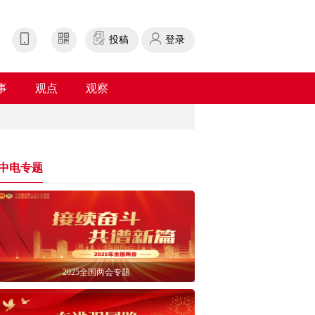
投稿
登录
事
观点
观察
中电专题
2025全国两会专题