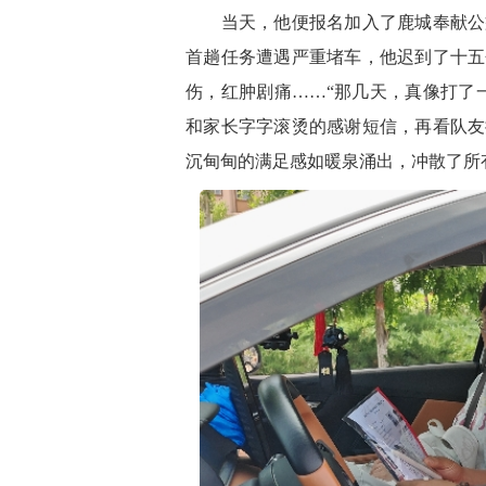
当天，他便报名加入了鹿城奉献公益
首趟任务遭遇严重堵车，他迟到了十五
伤，红肿剧痛……“那几天，真像打了
和家长字字滚烫的感谢短信，再看队友
沉甸甸的满足感如暖泉涌出，冲散了所