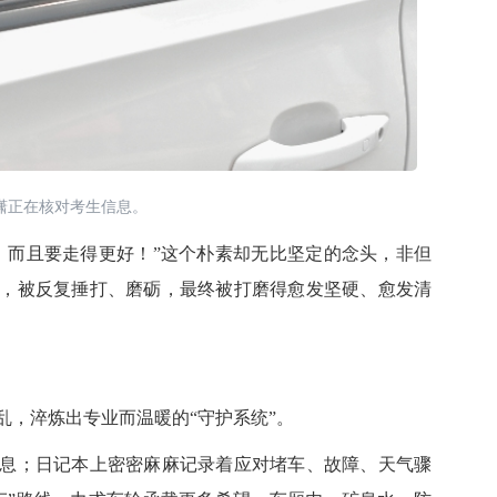
潇正在核对考生信息。
而且要走得更好！”这个朴素却无比坚定的念头，非但
，被反复捶打、磨砺，最终被打磨得愈发坚硬、愈发清
，淬炼出专业而温暖的“守护系统”。
；日记本上密密麻麻记录着应对堵车、故障、天气骤