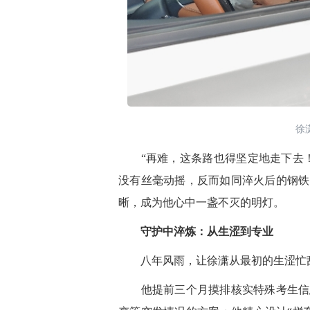
徐
“再难，这条路也得坚定地走下去！
没有丝毫动摇，反而如同淬火后的钢铁
晰，成为他心中一盏不灭的明灯。
守护中淬炼：从生涩到专业
八年风雨，让徐潇从最初的生涩忙乱
他提前三个月摸排核实特殊考生信息