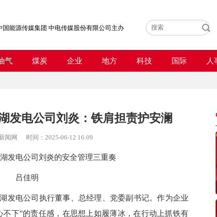
中国能源传媒集团 中电传媒股份有限公司主办
油气
煤炭
企业
地方
科技
国际
人
湖发电公司刘炎：铁肩担责护安澜
新闻网
时间：
2025-06-12 16:09
发电公司刘炎的安全管理三重奏
吕佳明
湖发电公司执行董事、
总
经理、党委副书记。作为企业
心不下”的责任感，在思想上如履薄冰，在行动上抓铁有