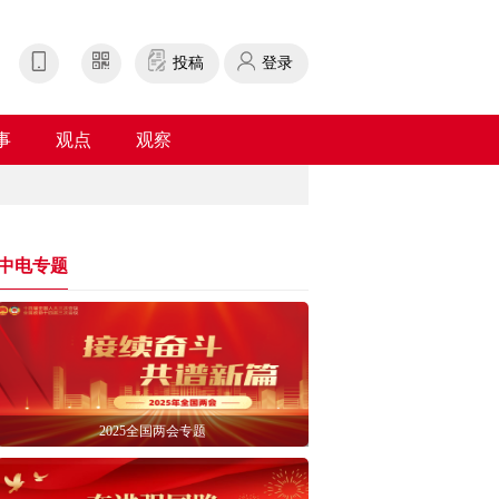
投稿
登录
事
观点
观察
中电专题
2025全国两会专题