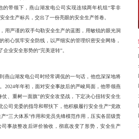
在他的带领下，燕山湖发电公司实现连续两年机组“零非
”安全生产标兵，交出了一份亮眼的安全生产答卷。
用严谨的双手勾勒安全生产的蓝图，用敏锐的眼光洞
的初心筑牢安全防线，以严细实的管理织密安全网络，
了企业安全形势的“完美逆转”。
到燕山湖发电公司时经常调侃的一句话，他也深深地将
。2024年年初，面对安全事故后的严峻局面，他带领燕
身仗、重树一面旗”的安全攻坚战，下定决心扭转安全生
东北公司党委的指导和帮扶下，他积极履行安全生产“党政
生产“三大体系”作用和党员先锋模范作用，压实各层级责
公司事故整改后评价验收，彻底改变了形势，安全生产