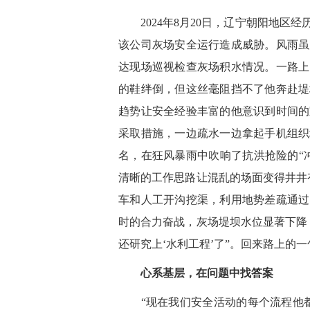
2024年8月20日，辽宁朝阳地区
该公司灰场安全运行造成威胁。风雨虽
达现场巡视检查灰场积水情况。一路上
的鞋绊倒，但这丝毫阻挡不了他奔赴堤
趋势让安全经验丰富的他意识到时间的
采取措施，一边疏水一边拿起手机组织
名，在狂风暴雨中吹响了抗洪抢险的“
清晰的工作思路让混乱的场面变得井井
车和人工开沟挖渠，利用地势差疏通过
时的合力奋战，灰场堤坝水位显著下降
还研究上‘水利工程’了”。回来路上的
心系基层，在问题中找答案
“现在我们安全活动的每个流程他都