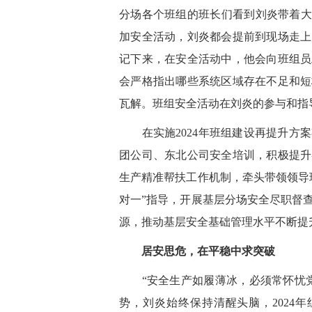
分场各个班组的班长们看到刘炎带着大
加安全活动，刘炎都会提前到现场走上
记下来，在安全活动中，他会向班组员
会严格指出哪些系统区域存在不足和短
瓦解。班组安全活动在刘炎的参与和指
在
实施2024年班组建设再提升
团公司、东北公司安全培训，积极提升
生产精准帮扶工作机制，牵头带领领导
对一”指导，开展基层分场安全尽职督
源，推动基层安全基础管理水平不断提
居安思危，在平稳中求突破
“安全生产如履薄冰，必须常怀忧党
势，刘炎始终保持清醒头脑，2024