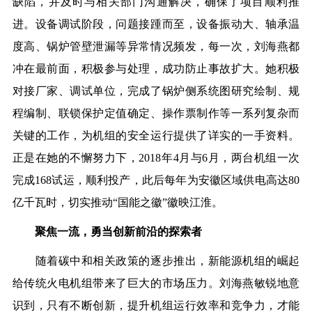
缺陷，并及时与相关部门沟通解决，确保了项目顺利推
进。设备调试阶段，问题接踵而至，设备振动大、轴承温
度高、锅炉管壁
泄漏
等异常情况频发，每一次，刘海燕都
冲在最前面，积极参与处理，成功防止事故扩大。她积极
对接厂家、调试单位，完成了锅炉侧系统图研究绘制、规
程编制、联锁保护定值确定、操作票制作等一系列复杂而
关键的工作，为机组的安全运行提供了详实的一手资料。
正是在她的不懈努力下，2018年4月与6月，两台机组一次
完成168试运，顺利投产，此后每年为安徽区域供电高达80
亿千瓦时，
切实推动“国能之徽”徽映江淮
。
聚焦一流，勇当创新前沿的探索者
随着碳中和相关政策的逐步推出，新能源机组的崛起
给传统火电机组带来了巨大的市场压力。刘海燕敏锐地意
识到，只有不断创新，提升机组运行效率和竞争力，才能