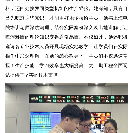
料，还四处搜罗同类型机组的生产经验。她深知，只有自
己先吃透这些知识，才能更好地传授给学员。她与上海电
院培训老师深度沟通，结合实际案例深入浅出地讲解，让
晦涩难懂的理论知识变得通俗易懂。不
仅如此，她还积极
邀请各专业技术人员开展现场实地教学，让学员们在实际
操作中加深理解。在她的悉心教导下，学员们不仅迅速掌
握了生产技能，学习效率也大幅提高，为二期工程全面调
试提供了坚实的技术支撑。