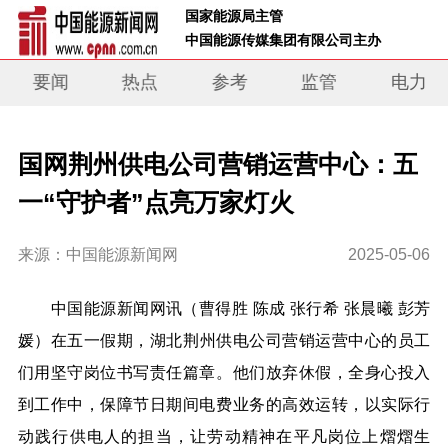
 国家能源局主管 
 中国能源传媒集团有限公司主办     
要闻
热点
参考
监管
电力
国网荆州供电公司营销运营中心：五
一“守护者”点亮万家灯火
来源：中国能源新闻网
2025-05-06
中
国能源新闻网讯（
曹得胜 陈成 张行希 张晨曦 彭芳
媛）
在五一假期，
湖北
荆州
供电公司
营销运营中心的员工
们用坚守岗位书写责任篇章。他们放弃休假，全身心投入
到工作中，保障节日期间电费业务的高效运转，以实际行
动践行供电人的担当，让劳动精神在平凡岗位上熠熠生