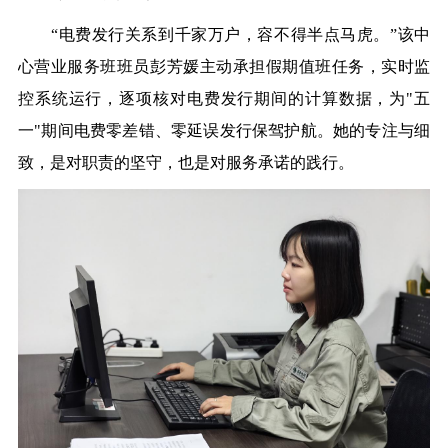
“
电费发行关系到千家万户，容不得半点马虎。
”
该中
心
营业服务班
班员
彭芳媛主动承担假期值班任务，实时监
控系统运行，逐项核对电费发行期间的计算数据，为"五
一"期间电费零差错、零延误发行保驾护航。她的专注与细
致，是对职责的坚守，也是对服务承诺的践行。