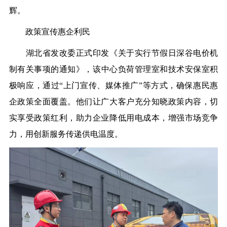
辉。
政策宣传
惠企利民
湖北省发改委正式印发《关于实行节假日深谷电价机
制有关事项的通知》，
该
中心负荷管理室
和技术安保室
积
极响应，通过
“
上门宣传、媒体推广
”
等方式，确保惠民惠
企政策全面覆盖。他们让广大客户充分知晓政策内容，切
实享受政策红利，助力企业降低用电成本，增强市场竞争
力，用创新服务传递供电温度。