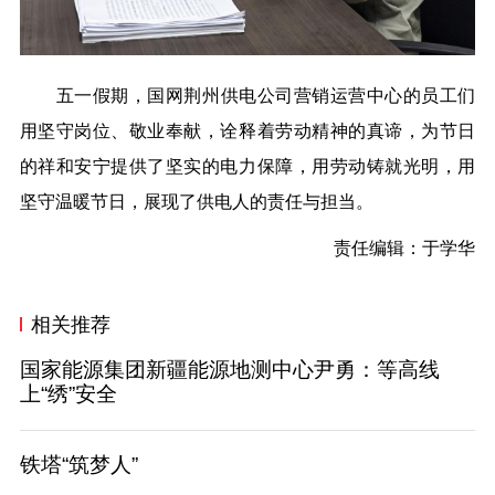
五一假期，国网荆州
供电公司
营销运营中心的员工们
用坚守岗位、敬业奉献，诠释着劳动精神的真谛
，
为节日
的祥和安宁提供了坚实的电力保障，用劳动铸就光明，用
坚守温暖节日，展现了供电人的责任与担当。
责任编辑：于学华
相关推荐
国家能源集团新疆能源地测中心尹勇：等高线
上“绣”安全
铁塔“筑梦人”