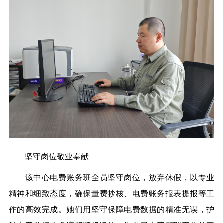
坚守岗位
敬业奉献
该中心
电费账务班全员坚守岗位，放弃休假，以专业
精神和细致态度
，
确保量费抄核、电费账务报表提报等工
作的高效完成。她们用坚守保障电费数据的精准无误，护