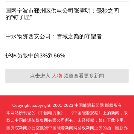
国网宁波市鄞州区供电公司张霁明：毫秒之间
的“钉子匠”
中水物资西安公司：雪域之巅的守望者
护林员眼中的3%到66%
点击进入
人物
频道查看更多新闻
Copyright :copyright: 2001-2023 中国能源新闻网 版权所有
本网站所刊登的《中国电力报》、《中国能源观察》上的新闻，版
权归中国能源传媒集团有限公司所有。未经授权，禁止下载使用。
国务院新闻办公室批准中国能源新闻网登载新闻业务的函：国新办