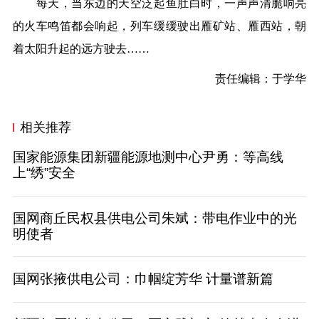
每天，当东边的天空泛起鱼肚白时，一声声清脆响亮
的火车鸣笛都会响起，列车缓缓驶出雁矿站、雁西站，朝
着太阳升起的远方驶去……
责任编辑：于学华
相关推荐
国家能源集团新疆能源地测中心尹勇：等高线
上“绣”安全
国网商丘民权县供电公司朱斌：带电作业中的光
明使者
国网张掖供电公司：巾帼绽芳华 计量谱新篇