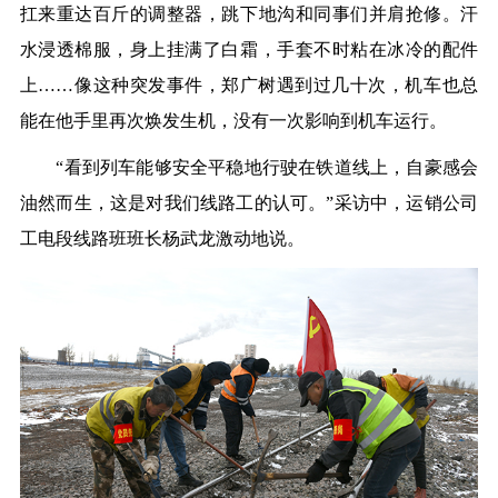
扛来重达百斤的调整器，跳下地沟和同事们并肩抢修。汗
水浸透棉服，身上挂满了白霜，手套不时粘在冰冷的配件
上……像这种突发事件，郑广树遇到过几十次，机车也总
能在他手里再次焕发生机，没有一次影响到机车运行。
“看到列车能够安全平稳地行驶在铁道线上，自豪感会
油然而生，这是对我们线路工的认可。”采访中，运销公司
工电段线路班班长杨武龙激动地说。