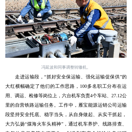
冯延波和同事调整转辙机。
走进运输段，“抓好安全保运输、强化运输促保供”的
大红横幅确定了他们的工作思路，100多名职工分布在运
用、调运、检修等岗位上，六台机车负责4个车站、27.12公
里的自营铁路运输任务。工作中，雁宝能源运销公司运输
段坚持安全托底、稳字当头，从自身做起、从实干抓起，
大力弘扬“煤海火车头精神”，通过机车养护、线路排查、