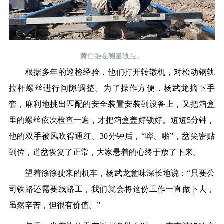
黄仁强在测量轨距。
根据多年的巡检经验，他们打开转辙机，对松动钢轨
拉杆螺丝进行间隙调整。为了操作方便，杨武龙摘下手
套，麻利地挑出匹配的安全装置安装到设备上，又把箱盒
里的螺丝依次检查一遍，才把箱盒盖好锁好。短短5分钟，
他的双手被风吹得通红。30分钟后，“哗、啪”，岔尖密贴
到位，道岔恢复了正常，大家悬着的心终于放了下来。
望着徐徐驶来的机车，杨武龙意味深长地说：“只要公
司铁路还需要线路工，我们就会将这份工作一直做下去，
虽然辛苦，但很有价值。”