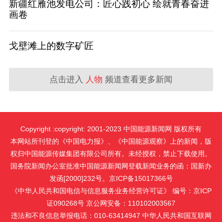
新疆红雁池发电公司：匠心践初心 绘就青春奋进
画卷
戈壁滩上的数字矿匠
点击进入
人物
频道查看更多新闻
Copyright :copyright: 2001-2023 中国能源新闻网 版权所有
本网站所刊登的《中国电力报》、《中国能源观察》上的新闻，版
权归中国能源传媒集团有限公司所有。未经授权，禁止下载使用。
国务院新闻办公室批准中国能源新闻网登载新闻业务的函：国新办
发函[2000]232号。京ICP备15017366号
《中华人民共和国电信与信息服务业务经营许可证》 编号：京ICP
证090268号 京公网安备：110102003567
违法和不良信息举报电话：010-63414947 中华人民共和国互联网