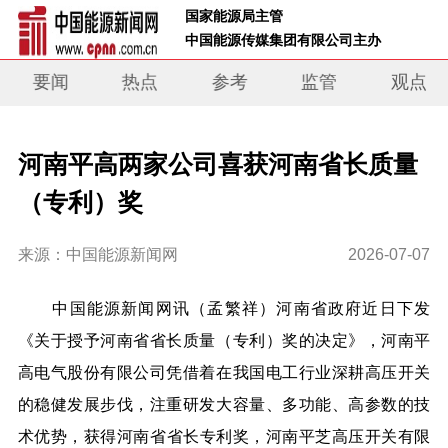
 国家能源局主管 
 中国能源传媒集团有限公司主办     
要闻
热点
参考
监管
观点
河南平高两家公司喜获河南省长质量
（专利）奖
来源：中国能源新闻网
2026-07-07
中国能源新闻网讯
（
孟繁祥）
河南
省政府近日下发
《关于授予河南省省长质量（专利）奖的决定》，河南平
高电气股份有限公司
凭借着在我国电工行业深耕高压开关
的稳健发展步伐，注重研发大容量、多功能、高参数的技
术优势，
获
得
河南省省长专利奖
，
河南平芝高压开关有限