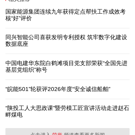
国家能源集团连续九年获得定点帮扶工作成效考
核“好”评价
同兴智能公司喜获发明专利授权 筑牢数字化建设
数据底座
中国电建华东院白鹤滩项目党支部荣获“全国先进
基层党组织”称号
“皖能501”轮获评2026年度“安全诚信船舶”
“陕投工人大思政课”暨劳模工匠宣讲活动走进赵石
畔煤电