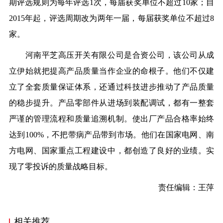
期评选规则为每年评选1次，每届获奖单位不超过10家；自
2015年起，评选周期改为两年一届，每届获奖单位不超过8
家。
河南平芝高压开关有限公司
是合资公司，该公司从成
立伊始就把提高产品质量当作企业的命根子。他们不仅建
立了全套质量保证体系，还通过科技进步推动了产品质量
的稳步提升。产品零部件从进场到装配调试，都有一整套
严谨的管理流程和质量追溯机制。使出厂产品合格率始终
达到100%，不把带病产品带到市场。他们在国家电网、南
方电网、国家重点工程建设中，都创造了良好的业绩。实
现了零投诉的质量战略目标。
责任编辑：王萍
相关推荐