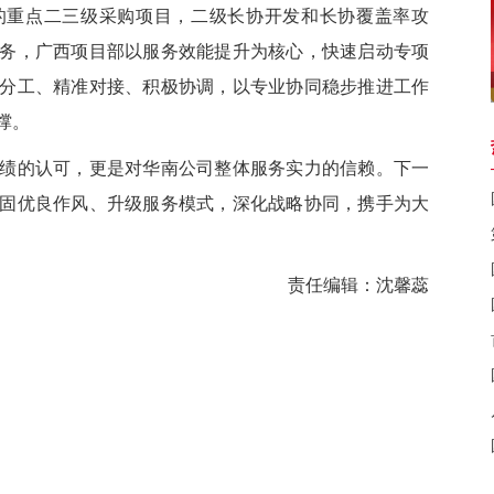
重点二三级采购项目，二级长协开发和长协覆盖率攻
务，广西项目部以服务效能提升为核心，快速启动专项
分工、精准对接、积极协调，以专业协同稳步推进工作
撑。
的认可，更是对华南公司整体服务实力的信赖。下一
固优良作风、升级服务模式，深化战略协同，携手为大
责任编辑：沈馨蕊