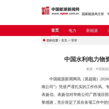
国家能源局主管
首页
电力
新能源
您的位置 >
首页
->
荣誉
中国水利电力物
来源：
中国能源
中国能源新闻网讯（
莫超能
）
20
南公司”）凭借严谨扎实的工作作风、
表扬信。表扬信对华南公司广西项目部
挚感谢，充分肯定了其在各项工作中的