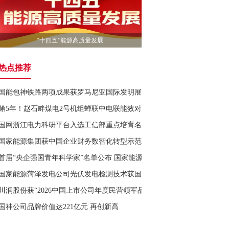
“十四五”能源高质量发展
热点推荐
国能包神铁路两项成果获罗马尼亚国际发明展金奖
第5年！赵石畔煤电2号机组蝉联中电联能效对标5A级优胜机组
国网浙江电力科研平台入选工信部重点培育名单
国家能源集团获中国企业财务数智化转型示范单位财务共享奖
首届“央企强国青年科学家”名单公布 国家能源集团1人入选
国家能源菏泽发电公司光伏发电检测技术获国家发明专利
川润股份获“2026中国上市公司年度民营领军品牌”称号
国神公司品牌价值达221亿元 再创新高