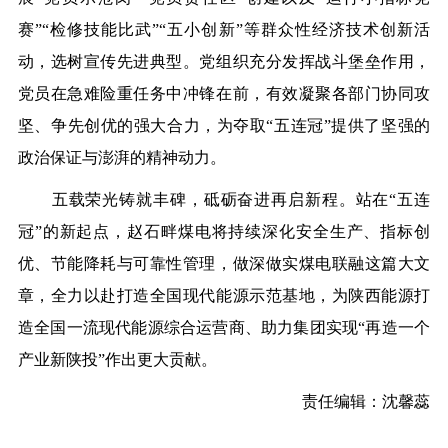
赛”“检修技能比武”“五小创新”等群众性经济技术创新活
动，选树宣传先进典型。党组织充分发挥战斗堡垒作用，
党员在急难险重任务中冲锋在前，有效凝聚各部门协同攻
坚、争先创优的强大合力，为夺取“五连冠”提供了坚强的
政治保证与澎湃的精神动力。
五载荣光铸就丰碑，砥砺奋进再启新程。站在“五连
冠”的新起点，赵石畔煤电将持续深化安全生产、指标创
优、节能降耗与可靠性管理，做深做实煤电联融这篇大文
章，全力以赴打造全国现代能源示范基地，为陕西能源打
造全国一流现代能源综合运营商、助力集团实现“再造一个
产业新陕投”作出更大贡献。
责任编辑：沈馨蕊