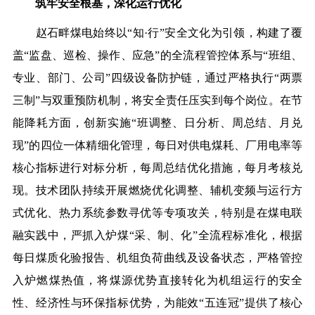
筑牢安全根基，深化运行优化
赵石畔煤电始终以“知·行”安全文化为引领，构建了覆
盖“监盘、巡检、操作、应急”的全流程管控体系与“班组、
专业、部门、公司”四级设备防护链，通过严格执行“两票
三制”与双重预防机制，将安全责任压实到每个岗位。在节
能降耗方面，创新实施“班调整、日分析、周总结、月兑
现”的四位一体精细化管理，每日对供电煤耗、厂用电率等
核心指标进行对标分析，每周总结优化措施，每月考核兑
现。技术团队持续开展燃烧优化调整、辅机变频与运行方
式优化、热力系统参数寻优等专项攻关，特别是在煤电联
融实践中，严抓入炉煤“采、制、化”全流程标准化，根据
每日煤质化验报告、机组负荷曲线及设备状态，严格管控
入炉燃煤热值，将煤源优势直接转化为机组运行的安全
性、经济性与环保指标优势，为能效“五连冠”提供了核心