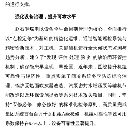
的运行支撑。
强化设备治理，提升可靠水平
赵石畔煤电以设备全生命周期管理为核心，全面推行
以“点检定修”为基础的精益化运维。通过智能巡检系统与
精密诊断技术，对主机、关键辅机进行全天候状态监测与
趋势分析，建立了“发现-评估-处理-验收”的缺陷闭环管控
机制，确保隐患早发现、早处置。近年来，围绕提升机组
可靠性与经济性，重点实施了间冷系统冬季防冻综合治
理、锅炉受热面吹灰器改造、汽泵密封水增压泵等辅机节
能改造以及环保设施提效等系列技术攻关项目。同时，坚
持“应修必修、修必修好”的标准化检修原则，高质量完成
集团系统首台百万千瓦机组A级检修，机组可靠性等效可用
系数保持在93%以上，设备可靠性显著提升。