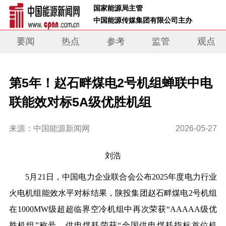
 国家能源局主管 
 中国能源传媒集团有限公司主办     
要闻
热点
参考
监管
观点
第5年！赵石畔煤电2号机组蝉联中电
联能效对标5A级优胜机组
来源：中国能源新闻网
2026-05-27
刘浩
5月21日，中国电力企业联合会公布2025年度电力行业
火电机组能效水平对标结果，陕投集团赵石畔煤电2号机组
在1000MW级超超临界空冷机组中再次荣获“AAAAA级优
胜机组”称号，供电煤耗荣获“全国供电煤耗指标首位机