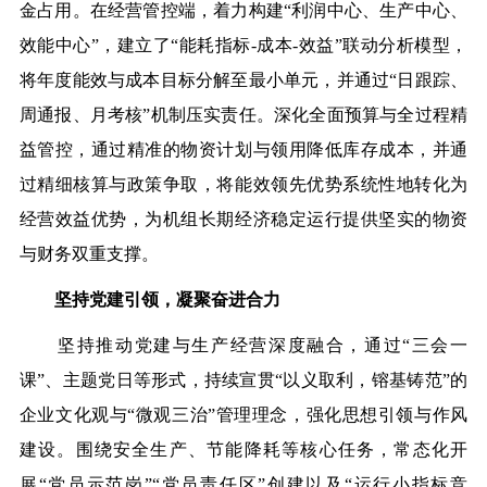
金占用。在经营管控端，着力构建“利润中心、生产中心、
效能中心”，建立了“能耗指标-成本-效益”联动分析模型，
将年度能效与成本目标分解至最小单元，并通过“日跟踪、
周通报、月考核”机制压实责任。深化全面预算与全过程精
益管控，通过精准的物资计划与领用降低库存成本，并通
过精细核算与政策争取，将能效领先优势系统性地转化为
经营效益优势，为机组长期经济稳定运行提供坚实的物资
与财务双重支撑。
坚持党建引领，凝聚奋进合力
坚持推动党建与生产经营深度融合，通过“三会一
课”、主题党日等形式，持续宣贯“以义取利，镕基铸范”的
企业文化观与“微观三治”管理理念，强化思想引领与作风
建设。围绕安全生产、节能降耗等核心任务，常态化开
展“党员示范岗”“党员责任区”创建以及“运行小指标竞