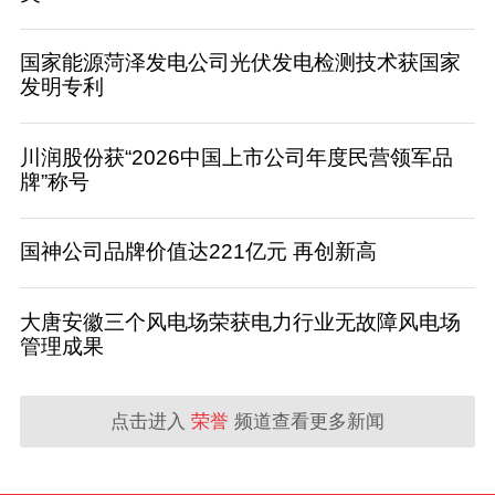
国家能源菏泽发电公司光伏发电检测技术获国家
发明专利
川润股份获“2026中国上市公司年度民营领军品
牌”称号
国神公司品牌价值达221亿元 再创新高
大唐安徽三个风电场荣获电力行业无故障风电场
管理成果
点击进入
荣誉
频道查看更多新闻