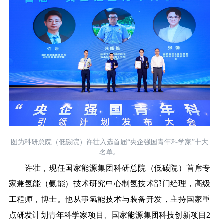
图为科研总院（低碳院）许壮入选首届“央企强国青年科学家”十大
名单。
许壮，现任国家能源集团科研总院（低碳院）首席专
家兼氢能（氨能）技术研究中心制氢技术部门经理，高级
工程师，博士。他从事氢能技术与装备开发，主持国家重
点研发计划青年科学家项目、国家能源集团科技创新项目2