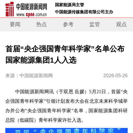
 国家能源局主管 
 中国能源传媒集团有限公司主办     
要闻
热点
参考
监管
观点
首届“央企强国青年科学家”名单公布
国家能源集团1人入选
来源：中国能源新闻网
2026-05-26
中国能源新闻网讯
（
于双恩
岳媛
）
5月21日，首届“央
企强国青年科学家”引领计划发布大会在北京未来科学城举
办并公布“央企强国青年科学家”名单，国家能源集团科研
总院（低碳院）青年科学家许壮入选。