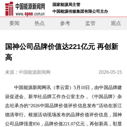
 国家能源局主管 
 中国能源传媒集团有限公司主办     
要闻
热点
参考
监管
观点
国神公司品牌价值达221亿元 再创新
高
来源：中国能源新闻网
2026-05-15
中国能源新闻网讯（李云雷）5月10日，由
中
国品牌建
设促进会、新华社品牌工作办公室主办，《
中
国品牌》杂
志社承办的“2026
中
国品牌价值评价信息发布”活动在浙江
德清举行。根据活动现场发布的品牌价值评价信息，国神
公司品牌强度856，品牌价值221.07亿元，再创新高，彰显