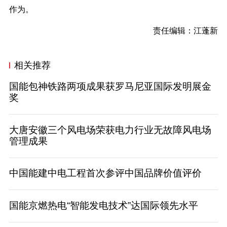
作为。
责任编辑：
江蓬
新
相关推荐
国能包神铁路两项成果获罗马尼亚国际发明展金
奖
大唐安徽三个风电场荣获电力行业无故障风电场
管理成果
中国能建中电工程首次参评中国品牌价值评价
国能京燃热电“智能发电技术”达国际领先水平