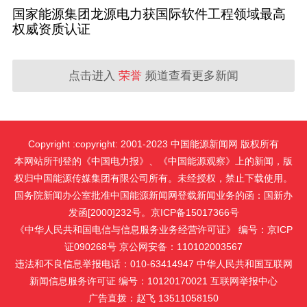
国家能源集团龙源电力获国际软件工程领域最高
权威资质认证
点击进入
荣誉
频道查看更多新闻
Copyright :copyright: 2001-2023 中国能源新闻网 版权所有
本网站所刊登的《中国电力报》、《中国能源观察》上的新闻，版
权归中国能源传媒集团有限公司所有。未经授权，禁止下载使用。
国务院新闻办公室批准中国能源新闻网登载新闻业务的函：国新办
发函[2000]232号。京ICP备15017366号
《中华人民共和国电信与信息服务业务经营许可证》 编号：京ICP
证090268号 京公网安备：110102003567
违法和不良信息举报电话：010-63414947 中华人民共和国互联网
新闻信息服务许可证 编号：10120170021
互联网举报中心
广告直拨：赵飞 13511058150