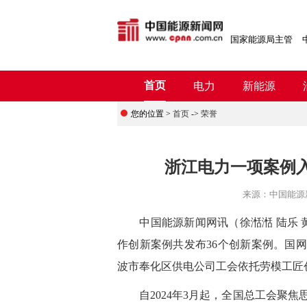
国家能源局主管
首页
电力
新能源
您的位置 >
首页
->
荣誉
浙江电力一项案例
来源：
中国能源
中国能源新闻网讯
（徐湉湉 陆乐 
作创新案例共发布36个创新案例。国
波市奉化区供电公司工会依托劳模工匠
自2024年3月起，全国总工会聚焦