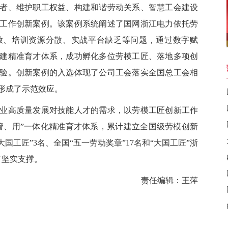
者、维护职工权益、构建和谐劳动关系、智慧工会建设
工作创新案例。该案例系统阐述了国网浙江电力依托劳
放、培训资源分散、实战平台缺乏等问题，通过数字赋
建精准育才体系，成功孵化多位劳模工匠、落地多项创
验。创新案例的入选体现了公司工会落实全国总工会相
形成了示范效应。
高质量发展对技能人才的需求，以劳模工匠创新工作
管、用”一体化精准育才体系，累计建立全国级劳模创新
大国工匠”3名、全国“五一劳动奖章”17名和“大国工匠”浙
了坚实支撑。
责任编辑：王萍