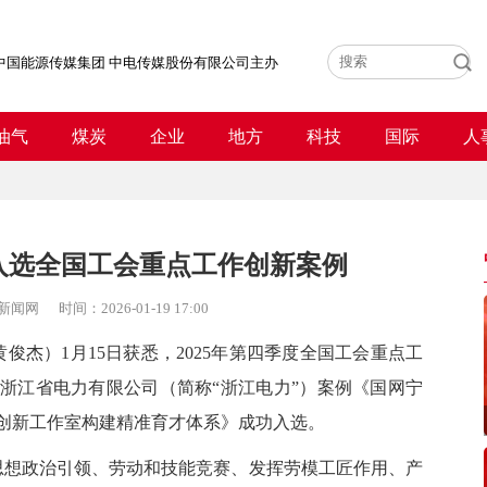
中国能源传媒集团 中电传媒股份有限公司主办
油气
煤炭
企业
地方
科技
国际
人
入选全国工会重点工作创新案例
新闻网
时间：
2026-01-19 17:00
黄俊杰）
1月15日获悉，2025年第四季度全国工会重点工
网浙江省电力有限公司（简称“
浙江电
力
”）案例《国网宁
创新工作室构建精准育才体系》成功入选。
思想政治引领、劳动和技能竞赛、发挥劳模工匠作用、产