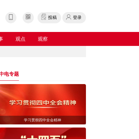
投稿
登录
事
观点
观察
中电专题
学习贯彻四中全会精神