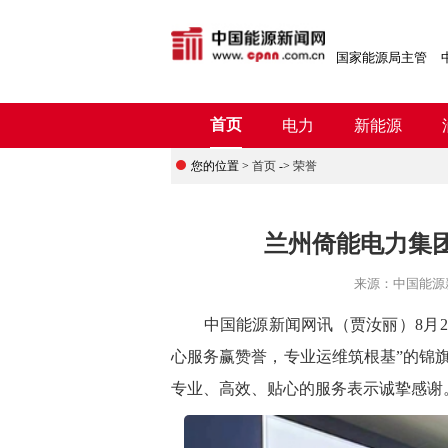
国家能源局主管
首页
电力
新能源
您的位置 >
首页
->
荣誉
兰州倚能电力集
来源：
中国能源
中国能源新闻网讯
（贾汝丽）
8月
心服务赢赞誉，专业运维筑根基”的锦
专业、高效、贴心的服务表示诚挚感谢