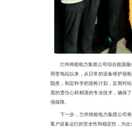
兰州倚能电力集团公司综合能源服务分
用变电站以来，从日常的设备维护巡检
隐患，制定科学的巡检计划，定期对站
度的责任心和精湛的专业技术，确保了
强保障。
下一步，兰州倚能电力集团公司将继
客户设备运行的安全性和稳定性，为企