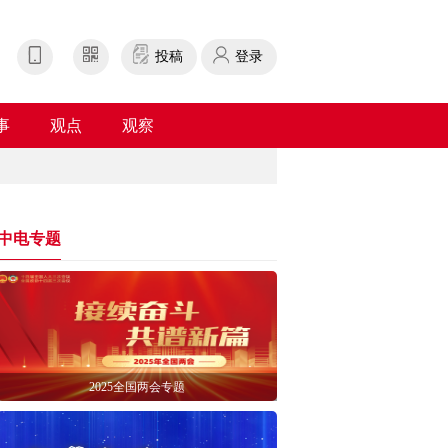
投稿
登录
事
观点
观察
中电专题
2025全国两会专题