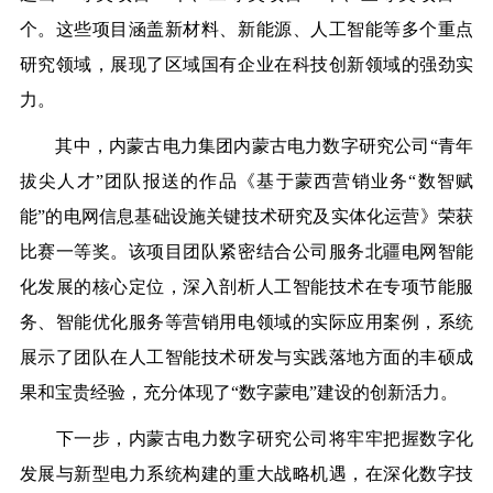
个。这些项目涵盖新材料、新能源、人工智能等多个重点
研究领域，展现了区域国有企业在科技创新领域的强劲实
力。
其中，内蒙古电力集团内蒙古电力数字研究公司“青年
拔尖人才”团队报送的作品《基于蒙西营销业务“数智赋
能”的电网信息基础设施关键技术研究及实体化运营》荣获
比赛一等奖。该项目团队紧密结合公司服务北疆电网智能
化发展的核心定位，深入剖析人工智能技术在专项节能服
务、智能优化服务等营销用电领域的实际应用案例，系统
展示了团队在人工智能技术研发与实践落地方面的丰硕成
果和宝贵经验，充分体现了“数字蒙电”建设的创新活力。
下一步，内蒙古电力数字研究公司将牢牢把握数字化
发展与新型电力系统构建的重大战略机遇，在深化数字技