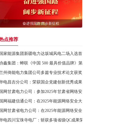
奋进强国路 阔步新征程
热点推荐
国家能源集团新疆电力达坂城风电二场入选首批新疆工业遗产
协鑫集团：蝉联《中国 500 最具价值品牌》第50位
兰州倚能电力集团公司多篇专业技术论文获奖
华电昌吉分公司：荣获国企党建创新优秀成果
国网甘肃电力公司：参加2025年甘肃省网络安全实战演练并取得佳绩
国网福建信通公司：在2025年能源网络安全大赛中喜获佳绩
国网甘肃省电力公司：在2025年能源网络安全大赛中获得优异成绩
华电四川宝珠寺电厂：斩获多项省级QC成果荣誉