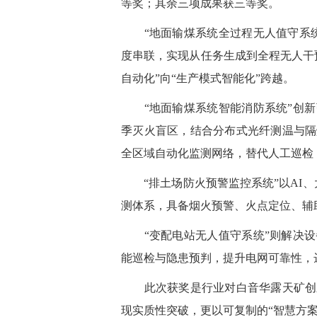
等奖；其余三项成果获三等奖。
“地面输煤系统全过程无人值守系统
度串联，实现从任务生成到全程无人干
自动化”向“生产模式智能化”跨越
。
“地面输煤系统智能消防系统”创新
季灭火盲区，结合分布式光纤测温与隔
全区域自动化监测网络，替代人工巡检
“排土场防火预警监控系统”以AI、
测体系，具备烟火预警、火点定位、辅
“变配电站无人值守系统”则解决设
能巡检与隐患预判，提升电网可靠性，达
此次获奖是行业对白音华露天矿创新
现实质性突破，更以可复制的“智慧方