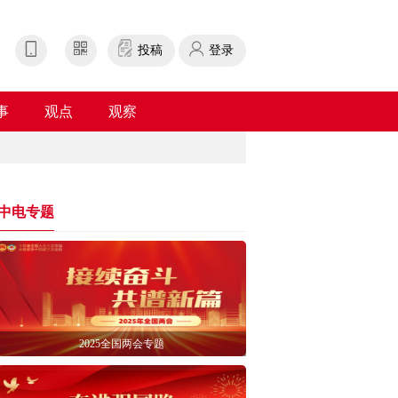
投稿
登录
事
观点
观察
中电专题
2025全国两会专题