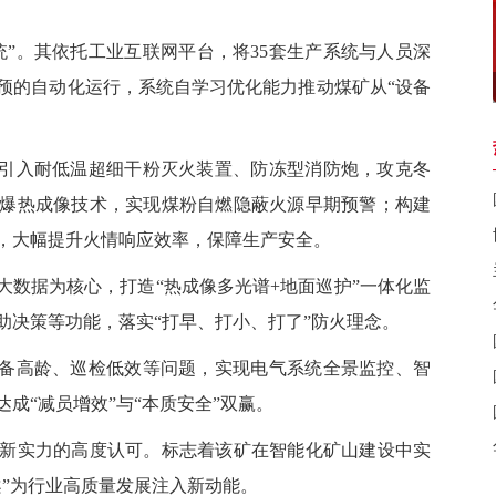
”
。
其依托工业互联网平台，将35套生产系统与人员深
预的自动化运行，系统自学习优化能力推动煤矿从“设备
引入耐低温超细干粉灭火装置、防冻型消防炮，攻克冬
爆热成像技术，实现煤粉自燃隐蔽火源早期预警；构建
，大幅提升火情响应效率，保障生产安全。
大数据为核心，打造“热成像多光谱+地面巡护”一体化监
助决策等功能，落实“打早、打小、打了”防火理念。
备高龄、巡检低效等问题，实现电气系统全景监控、智
成“减员增效”与“本质安全”双赢。
实力的高度认可。标志着该矿在智能化矿山建设中实
案”为行业高质量发展注入新动能
。