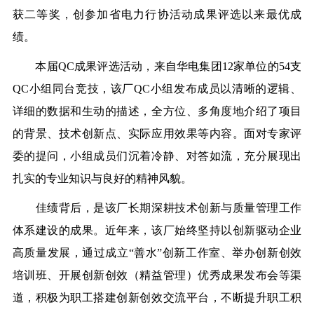
获二等奖，创参加省电力行协活动成果评选以来最优成
绩。
本届QC成果评选活动，来自华电集团12家单位的54支
QC小组同台竞技，该厂QC小组发布成员以清晰的逻辑、
详细
的数据和生动的描述，全方位、多角度地介绍了项目
的背景、技术创新点、实际应用效果等内容。面对专家评
委的提问，小组成员们沉着冷静、对答如流，充分展现出
扎实的专业知识与良好的精神风貌。
佳绩背后，是该厂长期深耕技术创新与质量管理工作
体系建设的成果。近年来，该厂始终坚持以创新驱动企业
高质量发展，通过成立“善水”创新工作室、举办创新创效
培训班、开展创新创效（精益管理）优秀成果发布会等渠
道，积极为职工搭建创新创效交流平台，不断提升职工积