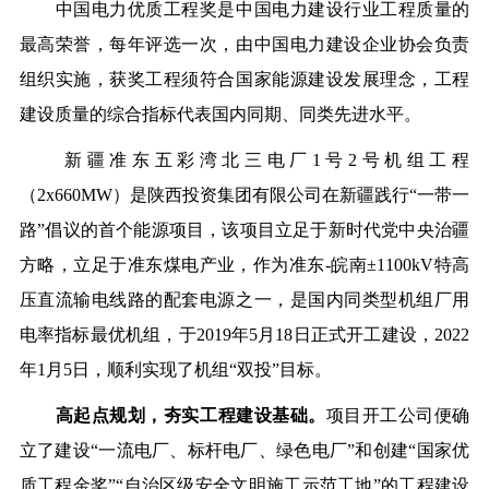
中国电力优质工程奖是中国电力建设行业工程质量的
最高荣誉，每年评选一次，由中国电力建设企业协会负责
组织实施，获奖工程须符合国家能源建设发展理念，工程
建设质量的综合指标代表国内同期、同类先进水平。
新疆准东五彩湾北三电厂1号2号机组工程
（2x660MW）是陕西投资集团有限公司在新疆践行“一带一
路”倡议的首个能源项目，该项目立足于新时代党中央治疆
方略，立足于准东煤电产业，作为准东-皖南±1100kV特高
压直流输电线路的配套电源之一，是国内同类型机组厂用
电率指标最优机组，于2019年5月18日正式开工建设，2022
年1月5日，顺利实现了机组“双投”目标。
高
起点规划，夯实工程建设基础。
项目开工公司便确
立了建设“一流电厂、标杆电厂、绿色电厂”和创建“国家优
质工程金奖”“自治区级安全文明施工示范工地”的工程建设