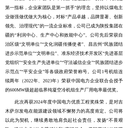
第一指标，企业家团队是第一抓手”的理念，坚持以煤电主
业做强做优做大为核心，对标“产品卓越，品牌显著、创新
领先、治理现代”的一流企业标准，公司已成为陕投集团在
疆的“利润中心、生产中心和效能中心”。公司先后荣获自
治区级“文明单位”“文化润疆传播使者”、昌吉州“民族团结
进步示范单位”“文明单位”、准东经济技术开发区“先进基层
党组织”“安全生产先进单位”“守法诚信企业”“民族团结进步
示范点”“平安企业”等各级政府荣誉称号。公司1号机组连
续两年（2022年、2023年）荣获中国电力企业联合会授予
的600MW级超超临界纯凝空冷机组生产厂用电率最优奖。
此次再获2024年度中国电力优质工程奖殊荣，是对吉
木萨尔发电在能源建设领域不懈努力的高度肯定。公司将
以此为契机，继续勇敢地肩负起社会责任，发扬“不畏艰