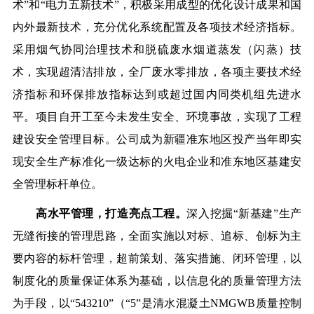
术”和“电力五新技术”，积极采用成型的优化设计成果和国
内外最新技术，充分优化系统配置及各项技术经济指标。
采用烟气协同治理技术和脱硫废水烟道蒸发（闪蒸）技
术，实现超清洁排放，全厂废水零排放，各项主要技术经
济指标和环保排放指标达到或超过国内同类机组先进水
平。项目自开工至今未发生安全、环境事故，实现了工程
建设安全管理目标。公司成为新疆准东地区投产当年即实
现安全生产标准化一级达标的火电企业和准东地区基建安
全管理标杆单位。
高水平管理，打造亮点工程。
深入挖掘“新基建”生产
无缝衔接的管理思路，全面实施以对标、追标、创标为主
要内容的标杆管理，超前策划、落实措施、闭环管理，以
制度化的质量保证体系为基础，以信息化的质量管理方法
为手段，以“543210”（“5”是清水混凝土NMGWB质量控制