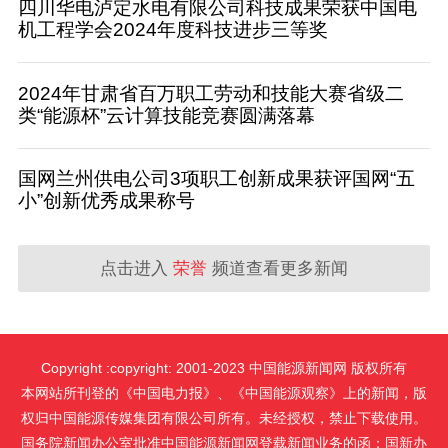
四川华电泸定水电有限公司科技成果荣获中国电
机工程学会2024年度科技进步三等奖
2024年甘肃省百万职工劳动和技能大赛省级二
类“能源杯”云计算技能竞赛圆满落幕
国网兰州供电公司3项职工创新成果获评国网“五
小”创新优秀成果称号
点击进入
荣誉
频道查看更多新闻
Copyright :copyright: 2001-2023 中国能源新闻网 版权所有
本网站所刊登的《中国电力报》、《中国能源观察》上的新闻，版
权归中国能源传媒集团有限公司所有。未经授权，禁止下载使用。
国务院新闻办公室批准中国能源新闻网登载新闻业务的函：国新办