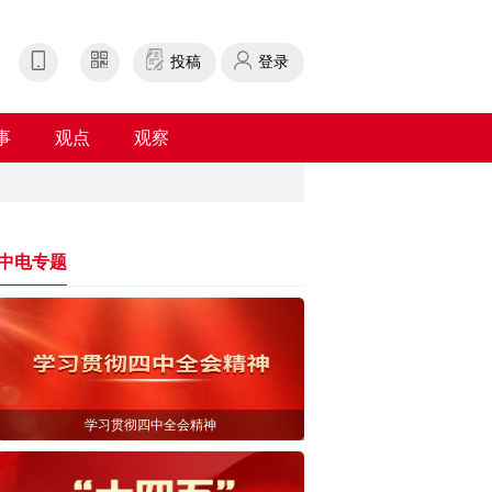
投稿
登录
事
观点
观察
中电专题
学习贯彻四中全会精神