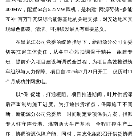
400
MW
，配置64台6.25
MW
风机，是构建“
网源荷储
+多能
互补”百万千瓦级综合能源基地的关键支撑，对安达地区实
现
绿色低碳
、清洁、可持续发展具有重要意义。
在黑龙江公司党委的统筹指导下，新能源分公司党委
切实扛起主体责任，从各中心站抽调骨干精兵，组建专
班，提前介入项目建设与调试全过程，为项目高效推进筑
牢组织与人力保障。项目自2025年7月21日开工，仅历时11
个月成功并网发电。
以“保”促建，打通梗阻。
项目推进期间，叶片供货滞
后严重制约施工进度。为打通供货堵点，保障施工不间
断，新能源分公司党委第一时间制定专项保供方案，指派
专人驻守连云港、洮南两大生产基地，全程盯控生产工
序，协调资源保障产能。同时，常态化组织召开供货协调