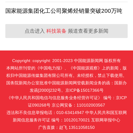
国家能源集团化工公司聚烯烃销量突破200万吨
点击进入
科技装备
频道查看更多新闻
Copyright :copyright: 2001-2023 中国能源新闻网 版权所有
本网站所刊登的《中国电力报》、《中国能源观察》上的新闻，版
权归中国能源传媒集团有限公司所有。未经授权，禁止下载使用。
国务院新闻办公室批准中国能源新闻网登载新闻业务的函：国新办
发函[2000]232号。京ICP备15017366号
《中华人民共和国电信与信息服务业务经营许可证》 编号：京ICP
证090268号 京公网安备：110102003567
违法和不良信息举报电话：010-63414947 中华人民共和国互联网
新闻信息服务许可证 编号：10120170021
互联网举报中心
广告直拨：赵飞 13511058150