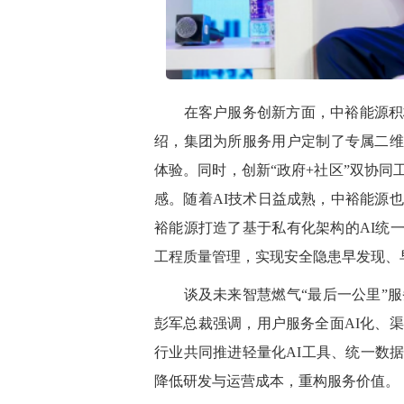
在客户服务创新方面，中裕能源积极
绍，集团为所服务用户定制了专属二维
体验。同时，创新“政府+社区”双协同
感。随着AI技术日益成熟，中裕能源
裕能源打造了基于私有化架构的AI统
工程质量管理，实现安全隐患早发现、
谈及未来智慧燃气“最后一公里”服
彭军总裁强调，用户服务全面AI化、
行业共同推进轻量化AI工具、统一数
降低研发与运营成本，重构服务价值。