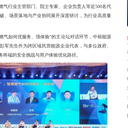
燃气行业主管部门、院士专家、企业负责人等近500名代
破、场景落地与产业协同展开深度研讨，为行业高质量
燃气如何优服务、强体验”的主论坛对话环节，中裕能源
彭军先生作为跨区域民营能源企业代表，与多位政府、
务终端的安全挑战与用户体验优化路径。