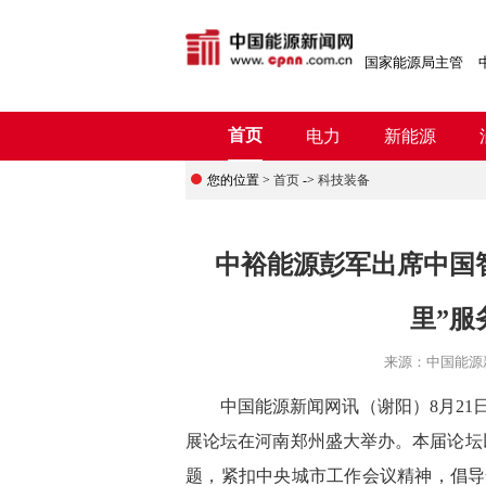
国家能源局主管
首页
电力
新能源
您的位置 >
首页
->
科技装备
中裕能源彭军出席中国
里”服
来源：
中国能源
中国能源新闻网讯
（谢阳）
8月21
展论坛在河南郑州盛大举办。本届论坛
题，紧扣中央城市工作会议精神，倡导