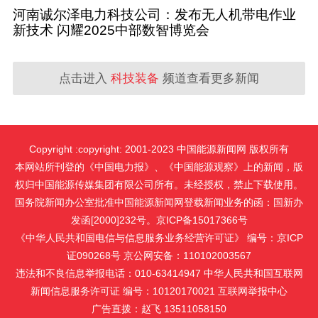
河南诚尔泽电力科技公司：发布无人机带电作业
新技术 闪耀2025中部数智博览会
点击进入
科技装备
频道查看更多新闻
Copyright :copyright: 2001-2023 中国能源新闻网 版权所有
本网站所刊登的《中国电力报》、《中国能源观察》上的新闻，版
权归中国能源传媒集团有限公司所有。未经授权，禁止下载使用。
国务院新闻办公室批准中国能源新闻网登载新闻业务的函：国新办
发函[2000]232号。京ICP备15017366号
《中华人民共和国电信与信息服务业务经营许可证》 编号：京ICP
证090268号 京公网安备：110102003567
违法和不良信息举报电话：010-63414947 中华人民共和国互联网
新闻信息服务许可证 编号：10120170021
互联网举报中心
广告直拨：赵飞 13511058150