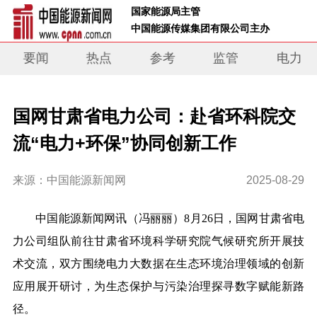
 国家能源局主管 
 中国能源传媒集团有限公司主办     
要闻
热点
参考
监管
电力
国网甘肃省电力公司：赴省环科院交
流“电力+环保”协同创新工作
来源：中国能源新闻网
2025-08-29
中国能源新闻网讯
（冯丽丽）
8月26日，国网甘肃省电
力公司组队前往甘肃省环境科学研究院气候研究所开展技
术交流，双方围绕电力大数据在生态环境治理领域的创新
应用展开研讨，为生态保护与污染治理探寻数字赋能新路
径。