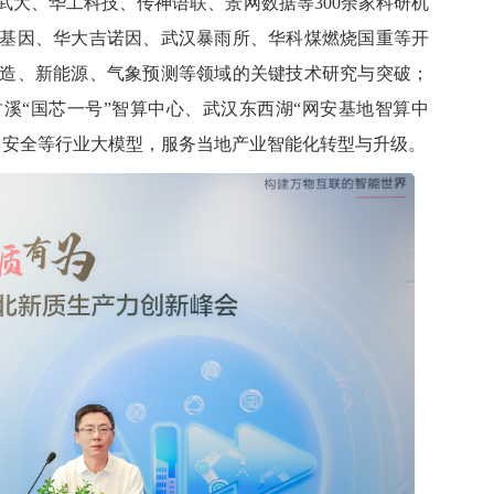
武大、华工科技、传神语联、景网数据等300余家科研机
基因、华大吉诺因、武汉暴雨所、华科煤燃烧国重等开
造、新能源、气象预测等领域的关键技术研究与突破；
溪“国芯一号”智算中心、武汉东西湖“网安基地智算中
、安全等行业大模型，服务当地产业智能化转型与升级。