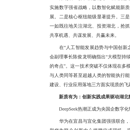
实施数字强省战略，以数智化赋能新质
展。二是核心枢纽能级显著提升。三是
一如既往地关注湖北、投资湖北，抢抓
共享机遇、共谋发展、共赢未来。
在“人工智能发展趋势与中国创新之
会副理事长陈俊龙
明确指出“大模型持
的奇点”。这一技术突破不仅体现在多
与人类同等甚至超越人类的智能执行能
建设、行业应用落地三方面实现质的飞
新质有为：创新实践成果驱动湖北
DeepSeek热潮
正
成为央国企数字化
华为在宜昌与宜化集团强强联合，就