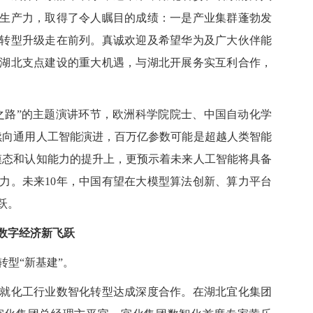
生产力，取得了令人瞩目的成绩：一是产业集群蓬勃发
转型升级走在前列。真诚欢迎及希望华为及广大伙伴能
湖北支点建设的重大机遇，与湖北开展务实互利合作，
路”的主题演讲环节，
欧洲科学院院士、中国自动化学
续向通用人工智能演进，百万亿参数可能是超越人类智能
模态和认知能力的提升上，更预示着未来人工智能将具备
力。未来
10
年，中国有望在大模型算法创新、算力平台
跃。
数字经济新飞跃
转型“新基建”
。
化工行业数智化转型达成深度合作。在湖北宜化集团