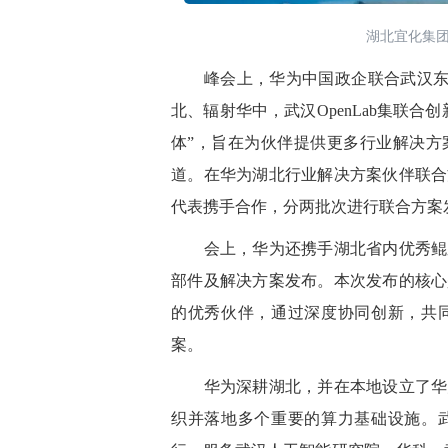
湖北宜化集
峰会上
，华为中国政企联合武汉东湖
北、辐射华中，武汉OpenLab集联
体”
，旨在为伙伴提供更多行业解决方
道。在华为湖北行业解决方案伙伴联合
代表携手合作，分两批次进行联合方案
会上，
华为
还
携手湖北省内优秀鲲
部件及解决方案发布。本次发布的核心
的优秀伙伴，通过深度协同创新，共
案。
华为深耕湖北，并在本地设立了华为
织并落地多个重要的算力基础设施。