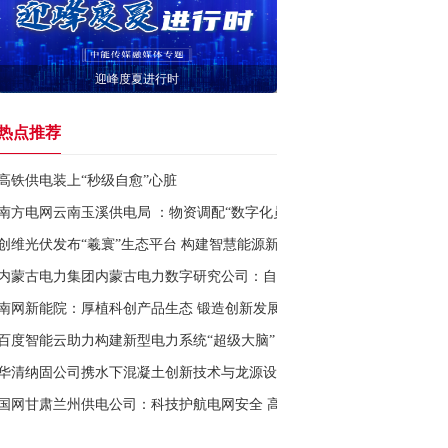
迎峰度夏进行时
热点推荐
高铁供电装上“秒级自愈”心脏
南方电网云南玉溪供电局 ：物资调配“数字化员工”上岗
创维光伏发布“羲寰”生态平台 构建智慧能源新生态
内蒙古电力集团内蒙古电力数字研究公司：自治区电力行业首个数据产品
南网新能院：厚植科创产品生态 锻造创新发展引擎
百度智能云助力构建新型电力系统“超级大脑”
华清纳固公司携水下混凝土创新技术与龙源设计研究院共探海洋工程应用
国网甘肃兰州供电公司：科技护航电网安全 高效应对天气变化