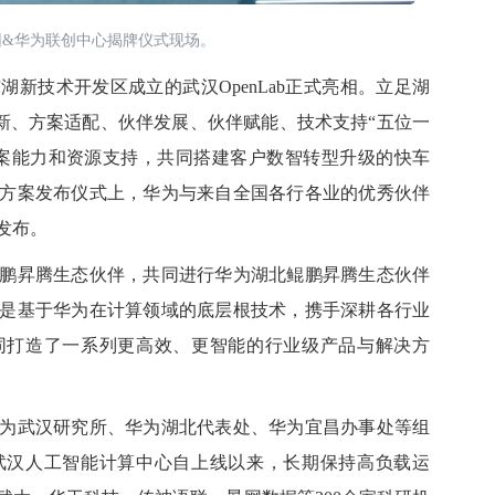
团&华为联创中心揭牌仪式现场。
新技术开发区成立的武汉OpenLab正式亮相。立足湖
合创新、方案适配、伙伴发展、伙伴赋能、技术支持
“五位一
案能力和资源支持，共同搭建客户数智转型升级的快车
方案发布仪式上，华为与来自全国各行各业的优秀伙伴
发布。
鹏昇腾生态伙伴，共同进行华为湖北鲲鹏昇腾生态伙伴
是基于华为在计算领域的底层根技术，携手深耕各行业
同打造了一系列更高效、更智能的行业级产品与解决方
武汉研究所、华为湖北代表处、华为宜昌办事处等组
武汉人工智能计算中心自上线以来，长期保持高负载运