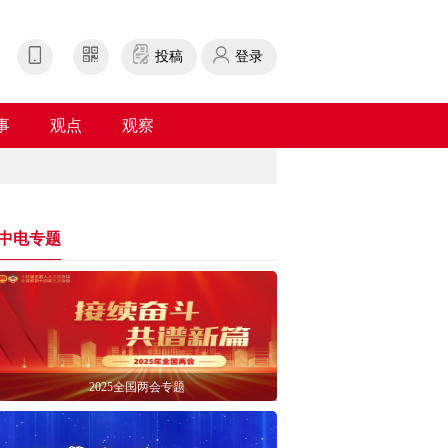
投稿
登录
事
观点
观察
中电专题
2025全国两会专题