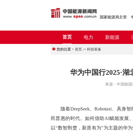
国家能源局主管
首页
电力
新能源
您的位置 >
首页
->
科技装备
华为中国行2025
来源：
中国能源
随着DeepSeek、Robotaxi、
民普惠的时代。如何借助AI赋能发展
以“数智荆楚，新质有为”为主题的华为