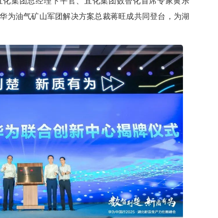
宜化集团总经理卞平官、宜化集团数智化首席专家黄乐
华为油气矿山军团解决方案总裁蒋旺成共同登台，为湖