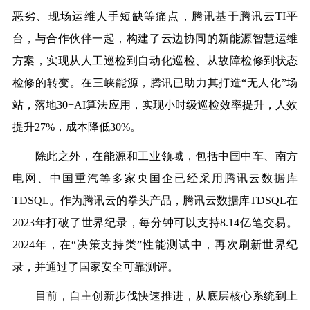
恶劣、现场运维人手短缺等痛点，腾讯基于腾讯云TI平
台，与合作伙伴一起，构建了云边协同的新能源智慧运维
方案，实现从人工巡检到自动化巡检、从故障检修到状态
检修的转变。在三峡能源，腾讯已助力其打造“无人化”场
站，落地30+AI算法应用，实现小时级巡检效率提升，人效
提升27%，成本降低30%。
除此之外，在能源和工业领域，包括
中
国中车、南方
电网、
中
国重汽等多家央国企已经采用腾讯云数据库
TDSQL。作为腾讯云的拳头产品，腾讯云数据库TDSQL在
2023年
打破了世界纪录
，每分钟可以支持8.14亿笔交易。
2024年，在“决策支持类”性能测试中，再次刷新世界纪
录，并通过了国家安全可靠测评。
目前，自主创新步伐快速推进，从底层核心系统到上