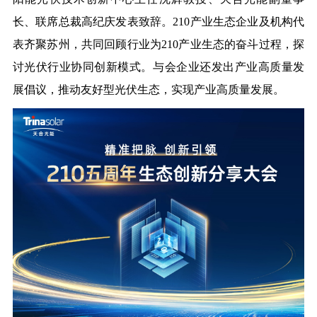
长、联席总裁高纪庆发表致辞。210产业生态企业及机构代
表齐聚苏州，共同回顾行业为210产业生态的奋斗过程，探
讨光伏行业协同创新模式。与会企业还发出产业高质量发
展倡议，推动友好型光伏生态，实现产业高质量发展。