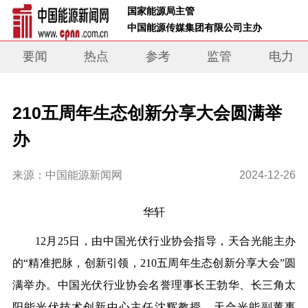
 国家能源局主管 
 中国能源传媒集团有限公司主办     
要闻
热点
参考
监管
电力
210五周年生态创新分享大会圆满举
办
来源：中国能源新闻网
2024-12-26
华轩
12月25日，由
中
国光伏行业协会指导，天合光能主办
的“精准把脉，创新引领，210五周年生态创新分享大会”圆
满举办。
中
国光伏行业协会名誉理事长王勃华、长三角太
阳能光伏技术创新中心主任沈辉教授、天合光能副董事