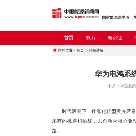
国家能源局主管
首页
电力
新能源
您的位置 >
首页
->
科技装备
华为电鸿系
来源：
中国能源
时代浪潮下，数智化转型发展席卷各
未有的机遇和挑战，以创新为核心驱
路。