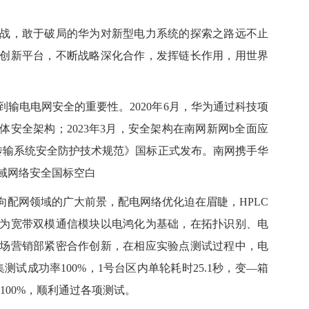
，敢于破局的华为对新型电力系统的探索之路远不止
创新平台，不断战略深化合作，发挥链长作用，用世界
电电网安全的重要性。2020年6月，华为通过科技项
安全架构；2023年3月，安全架构在南网新网b全面应
光传输系统安全防护技术规范》国标正式发布。南网携手华
域网络安全国标空白
网领域的广大前景，配电网络优化迫在眉睫，HPLC
为宽带双模通信模块以电鸿化为基础，在拓扑识别、电
场营销部紧密合作创新，在相应实验点测试过程中，电
试成功率100%，1号台区内单轮耗时25.1秒，变—箱
100%，顺利通过各项测试。