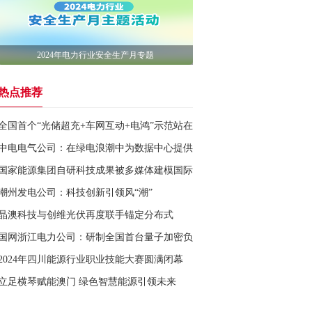
2024年电力行业安全生产月专题
热点推荐
全国首个“光储超充+车网互动+电鸿”示范站在深圳运营
中电电气公司：在绿电浪潮中为数据中心提供全方位支持
国家能源集团自研科技成果被多媒体建模国际会议收录
潮州发电公司：科技创新引领风“潮”
晶澳科技与创维光伏再度联手锚定分布式
国网浙江电力公司：研制全国首台量子加密负荷管理装置投用
2024年四川能源行业职业技能大赛圆满闭幕
立足横琴赋能澳门 绿色智慧能源引领未来