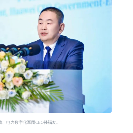
裁、电力数字化军团CEO孙福友。