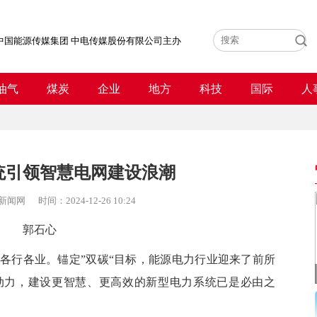
中国能源传媒集团 中电传媒股份有限公司主办
油气
煤炭
企业
地方
科技
国际
人
统引领智慧电网建设浪潮
新闻网
时间：
2024-12-26 10:24
郭石心
行各业。锚定”双碳“目标，能源电力行业迎来了前所
动力，建设更智慧、更高效的新型电力系统已是必由之