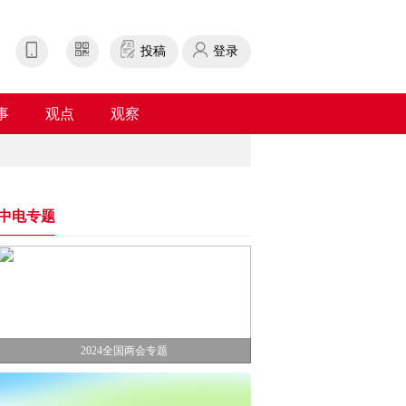
投稿
登录
事
观点
观察
中电专题
2024全国两会专题