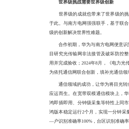
世界级挑战需要世界级创新
世界级的成就也带来了世界级的挑战
于此。与南方电网强强联手，基于联合
级的创新解决世界性难题。
合作初期，华为与南方电网便意识到输
目研究光传输网非法接管及破坏防控整体
用并完成验收；2024年8月，《电力
为依托通信网联合创新，填补光通信领
通信领域的成功，让华为将目光转向配
应运而生。在宽带双模通信模块上，华
鸿即插即用、分钟级采集等特性上同市
鸿版本稳定运行2个月，实现一分钟采集测
—户识别准确率100%，台区识别准确率