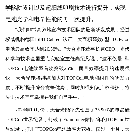
学陷阱设计以及超细线印刷技术进行提升
，实现
电池光学和电学性能的再一次提升。
“我们非常高兴地宣布技术团队的最新研发成果，经过
权威机构德国ISFH CalTech认证，大面积高效
n
型i-TOPCon
电池最高效率达到26.58%。”天合光能董事长兼CEO、光伏
科学与技术全国重点实验室主任高纪凡说，“这不仅是
n
型
TOPCon电池效率首次突破26%，而且效率提升的速度很
快。天合光能将继续加大对TOPCon电池和组件的研发力
度，不断提升综合竞争优势，同时加强知识产权保护，将
先进技术牢牢掌握在我们自己手中。”
2024年10月份，天合光能率先创造了25.90%的单晶硅
TOPCon世界纪录，打破了Fraunhofer保持7年的TOPCon世
界纪录，打开了TOPCon电池效率天花板。仅过一个月，天