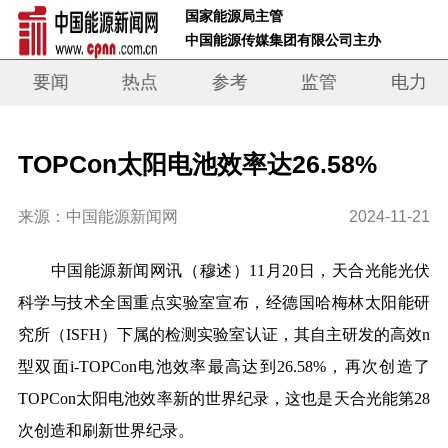
 国家能源局主管 
 中国能源传媒集团有限公司主办     
要闻
热点
参考
监管
电力
TOPCon太阳电池效率达26.58%
来源：中国能源新闻网
2024-11-21
中国能源新闻网讯
（穆述）
11月20日，天合光能光伏
科学与技术全国重点实验室宣布，经德国哈梅林太阳能研
究所（ISFH）下属的检测实验室认证，其自主研发的高效
n
型双面i-TOPCon电池效率最高达到26.58%，再次创造了
TOPCon太阳电池效率新的世界纪录，这也是天合光能第28
次创造和刷新世界纪录。