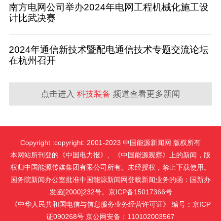
南方电网公司举办2024年电网工程机械化施工设
计比武决赛
2024年通信新技术暨配电通信技术专题交流论坛
在杭州召开
点击进入
科技装备
频道查看更多新闻
Copyright :copyright: 2001-2023 中国能源新闻网 版权所有
本网站所刊登的《中国电力报》、《中国能源观察》上的新闻，版
权归中国能源传媒集团有限公司所有。未经授权，禁止下载使用。
国务院新闻办公室批准中国能源新闻网登载新闻业务的函：国新办
发函[2000]232号。京ICP备15017366号
《中华人民共和国电信与信息服务业务经营许可证》 编号：京ICP
证090268号 京公网安备：110102003567