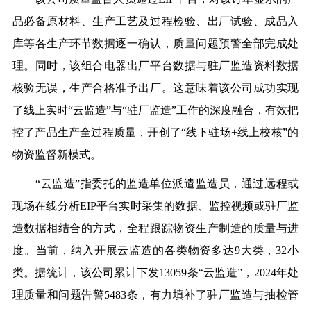
品必备原材料、生产工艺及过程检验、出厂试验、成品入
库等各生产环节数据逐一确认，质量问题预警全部完成处
理。同时，该组合电器出厂平台数据与驻厂监造资料数据
核验无误，生产合格准予出厂。这意味着该公司成功实现
了线上实时“云监造”与“驻厂监造”工作的深度融合，有效把
控了产品生产全过程质量，开创了“线下驻场+线上校核”的
物资监督新模式。
“云监造”指委托的监造单位派遣监造员，通过远程或
现场在线分析EIP平台实时采集的数据、监控视频或驻厂监
造数据相结合的方式，全程跟踪物资生产制造的质量与进
度。当前，纳入开展云监造的各类物资多达9大类，32小
类。据统计，该公司累计下发13059条“云
监造
”，2024年处
理质量和问题告警5483条，有力填补了驻厂监造与抽检管