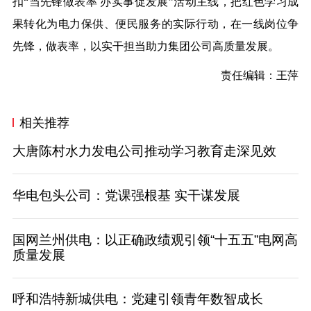
扣“当先锋做表率 办实事促发展”活动主线，把红色学习成
果转化为电力保供、便民服务的实际行动，在一线岗位争
先锋，做表率，以实干担当助力集团公司高质量发展。
责任编辑：王萍
相关推荐
大唐陈村水力发电公司推动学习教育走深见效
华电包头公司：党课强根基 实干谋发展
国网兰州供电：以正确政绩观引领“十五五”电网高
质量发展
呼和浩特新城供电：党建引领青年数智成长