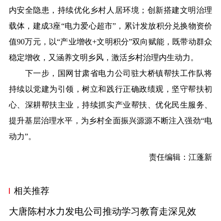
内安全隐患，持续优化乡村人居环境；创新搭建文明治理
载体，建成3座“电力爱心超市”，累计发放积分兑换物资价
值90万元，以“产业增收+文明积分”双向赋能，既带动群众
稳定增收，又涵养文明乡风，激活乡村治理内生动力。
下一步，国网甘肃省电力公司驻大桥镇帮扶工作队将
持续以党建为引领，树立和践行正确政绩观，坚守帮扶初
心、深耕帮扶主业，持续抓实产业帮扶、优化民生服务、
提升基层治理水平，为乡村全面振兴源源不断注入强劲“电
动力”。
责任编辑：江
蓬新
相关推荐
大唐陈村水力发电公司推动学习教育走深见效