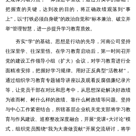
把握查的关键，达到改的目的，将正确政绩观落到“事
上”，以“打铁必须自身硬”的政治自觉和“标本兼治、破立并
举”管理智慧，进一步提升学习教育质效。
夯实“学”的基础。思想是行动的先导，河南公司坚持
往深里学、往深里悟。在学习教育启动后，第一时间召开
党的建设工作领导小组（扩大）会议，对学习教育进行全
面精准安排，把握好学习规律。用好正反典型“活教材”，
通过组织学习教育专题辅导讲座以及观看反腐倡廉纪录片
等，让党员干部在对比和思考中，从思想深处解决好政绩
为谁而树、树什么样的政绩、靠什么树政绩等问题。坚持
与中心工作紧密结合，所辖基层企业机关党支部将学习教
育与作风建设、巡察整改深度融合，开展“党课+大讨论”模
式，组织党员围绕“我为大唐做贡献”开展交流研讨，将学