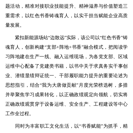
题活动，精准对接职业技能提升、精神滋养与价值塑造三
重需求，以红色书香铸魂育人，以实干担当赋能企业高质
量发展。
紧扣新能源场站“边散远”实际，该公司以“红色书香”铸
魂育人，创新构建“支部+阵地+书香”融合模式，把阅读学
习阵地建在生产一线、融入运维现场，为各党支部、区域
运维中心配备了党建类书籍，以书中关于求真务实干事创
业、潜绩显绩辩证统一、干部履职能力提升的重要论述为
思想指引，结合“我为大唐做贡献”月度光荣榜选树，多措
并举聚焦学习成果转化，以正确政绩观定向领航，切实将
正确政绩观贯穿于设备运维、安全生产、工程建设等中心
工作全过程。
同时为丰富职工文化生活，以“书香赋能”为抓手，精