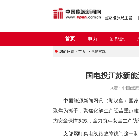
国家能源局主管
首页
电力
新能源
您的位置 >
首页
->
党建实践
国电投江苏新能
来源：
中国能源
中国能源新闻网讯（
顾汉富）国家
聚焦为抓手，聚焦化解生产经营重点难
为安全保障实效，全力筑牢安全生产防
支部紧盯集电线路故障跳闸这一制约