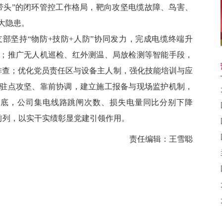
带头”的闭环管控工作格局，靶向攻坚电缆故障、鸟害、
大隐患。
坚持“物防+技防+人防”协同发力，完成电缆终端升
；推广无人机巡检、红外测温、局放检测等智能手段，
覆盖排查；优化党员责任区与设备主人制，强化技能培训与应
驻点攻坚、靠前协调，建立施工报备与现场监护机制，
3月底，公司集电线路跳闸次数、损失电量同比分别下降
省前列，以实干实绩彰显党建引领作用。
责任编辑：王雪聪