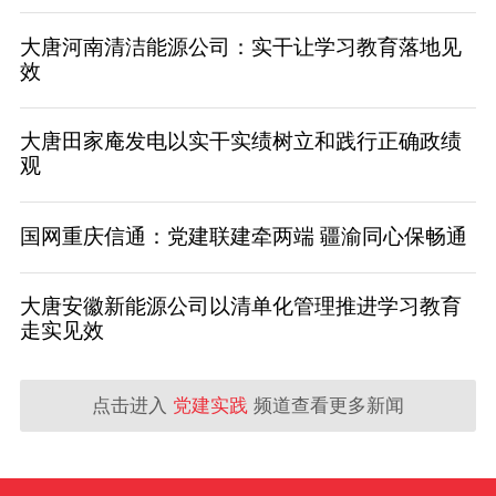
大唐河南清洁能源公司：实干让学习教育落地见
效
大唐田家庵发电以实干实绩树立和践行正确政绩
观
国网重庆信通：党建联建牵两端 疆渝同心保畅通
大唐安徽新能源公司以清单化管理推进学习教育
走实见效
点击进入
党建实践
频道查看更多新闻