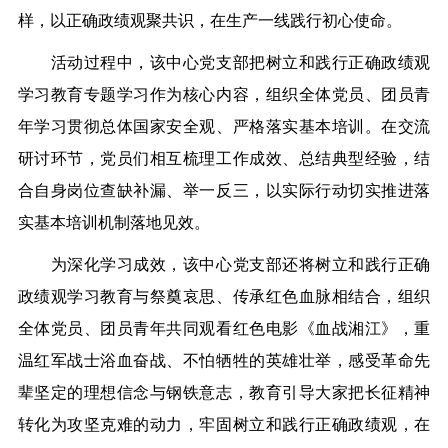
样，以正确政绩观聚共识，在生产一线践行初心使命。
活动过程中，该中心党支部把树立和践行正确政绩观
学习教育
专题学习作为核心内容，组织全体党员、团员青
年学习贯彻总体国家安全观、严格落实基本培训。在交流
研讨环节，党员们相互梳理工作成效、总结典型经验，结
合自身岗位查缺补漏、举一反三，以实际行动切实推进落
实基本培训机制落地见效。
为深化学习成效，该中心党支部还将树立和践行正确
政绩观学习教育与祭奠哀思、传承红色血脉相结合，组织
全体党员、团员青年共同观看红色电影《血战湘江》，重
温红军战士浴血奋战、不怕牺牲的英雄壮举，感受革命先
辈坚定的理想信念与钢铁意志，教育引导大家把长征精神
转化为攻坚克难的动力，牢固树立和践行正确政绩观，在