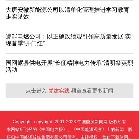
大唐安徽新能源公司以清单化管理推进学习教育
走实见效
皖能电燃公司：以正确政绩观引领高质量发展 实
现首季“开门红”
国网岷县供电开展“长征精神电力传承”清明祭英烈
活动
点击进入
党建实践
频道查看更多新闻
Copyright :copyright: 2001-2023 中国能源新闻网 版权所有
本网站所刊登的《中国电力报》、《中国能源观察》上的新闻，版
权归中国能源传媒集团有限公司所有。未经授权，禁止下载使用。