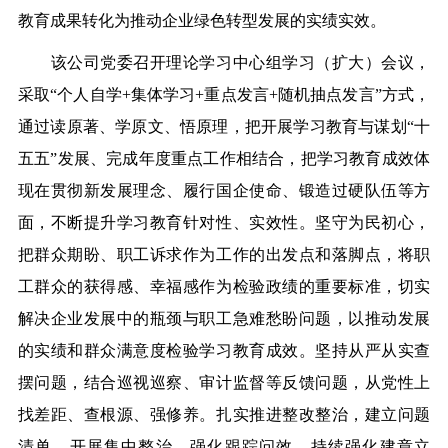
教育成果转化为推动企业绿色转型发展的实绩实效。
该公司党委召开理论学习中心组学习（扩大）会议，
采取“个人自学+集体学习+重点发言+随机抽点发言”方式，
通过读原著、学原文、悟原理，把开展学习教育与谋划“十
五五”发展、完成年度重点工作相结合，把学习教育成效体
现在贯彻新发展理念、履行国企使命、锻造过硬队伍等方
面，不断提升学习教育针对性、实效性。坚守为民初心，
把群众期盼、职工诉求作为工作的出发点和落脚点，将职
工群众的获得感、幸福感作为检验政绩的重要标准，切实
解决企业发展中的瓶颈与职工急难愁盼问题，以推动发展
的实绩和群众满意度检验学习教育成效。坚持从严从实查
摆问题，结合巡视巡察、审计监督等反馈问题，从党性上
找差距、查根源、强修养。扎实推进整改整治，建立问题
清单，开展集中整治，强化跟踪问效。持续强化建章立