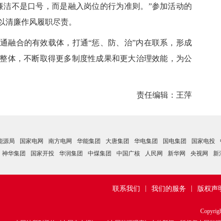
洁不是口号，而是融入岗位的行为准则。”参加活动的
以清廉作风履职尽责。
融合的有效载体，打通“惩、防、治”内在联系，形成
整体，不断取得更多制度性成果和更大治理效能，为公
责任编辑：王萍
能源局
国家电网
南方电网
华能集团
大唐集团
华电集团
国电集团
国家电投
神华集团
国家开投
华润集团
中煤集团
中国广核
人民网
新华网
央视网
新
|
|
联系我们
我们的服务
版权声
Copyrig