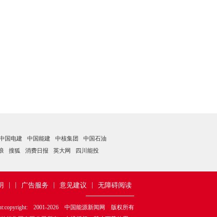
中国电建
中国能建
中核集团
中国石油
浪
搜狐
消费日报
英大网
四川能投
|
|
|
|
明
广告服务
意见建议
无障碍阅读
ht:copyright: 2001-
2026
中国能源新闻网 版权所有