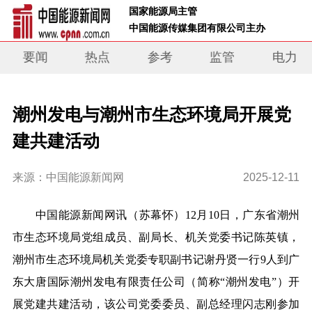
 国家能源局主管 
 中国能源传媒集团有限公司主办     
要闻
热点
参考
监管
电力
潮州发电与潮州市生态环境局开展党
建共建活动
来源：中国能源新闻网
2025-12-11
中
国能源新闻网讯
（苏幕怀）
12月10日，
广东省
潮州
市生态环境局党组成员、副局长、机关党委书记陈英镇，
潮州市生态环境局机关党委专职副书记谢丹贤一行9人到
广
东大唐国际
潮州发电
有限责任公司（简称“
潮州发电
”）
开
展党建共建活动，该公司党委委员、副总经理闪志刚参加