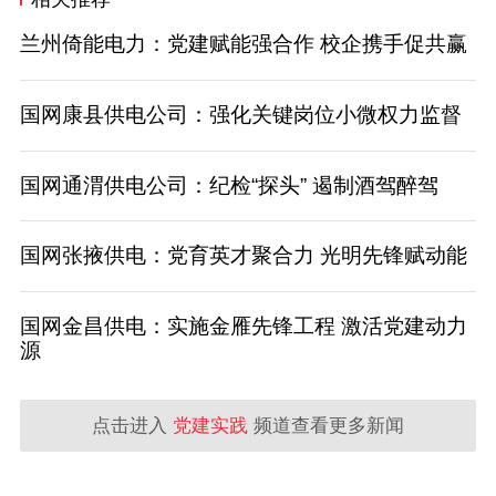
兰州倚能电力：党建赋能强合作 校企携手促共赢
国网康县供电公司：强化关键岗位小微权力监督
国网通渭供电公司：纪检“探头” 遏制酒驾醉驾
国网张掖供电：党育英才聚合力 光明先锋赋动能
国网金昌供电：实施金雁先锋工程 激活党建动力
源
点击进入
党建实践
频道查看更多新闻