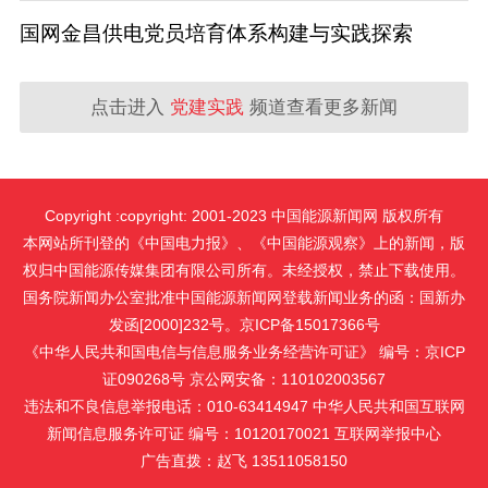
国网金昌供电党员培育体系构建与实践探索
点击进入
党建实践
频道查看更多新闻
Copyright :copyright: 2001-2023 中国能源新闻网 版权所有
本网站所刊登的《中国电力报》、《中国能源观察》上的新闻，版
权归中国能源传媒集团有限公司所有。未经授权，禁止下载使用。
国务院新闻办公室批准中国能源新闻网登载新闻业务的函：国新办
发函[2000]232号。京ICP备15017366号
《中华人民共和国电信与信息服务业务经营许可证》 编号：京ICP
证090268号 京公网安备：110102003567
违法和不良信息举报电话：010-63414947 中华人民共和国互联网
新闻信息服务许可证 编号：10120170021
互联网举报中心
广告直拨：赵飞 13511058150