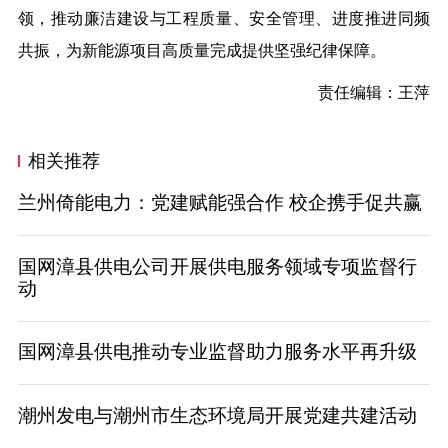
领，推动廉洁建设与工程质量、安全管理、进度推进同频
共振，为新能源项目高质量完成提供坚强纪律保障。
责任编辑：王萍
相关推荐
兰州倚能电力：党建赋能强合作 校企携手促共赢
国网漳县供电公司开展供电服务领域专项监督行
动
国网漳县供电推动专业监督助力服务水平再升级
潮州发电与潮州市生态环境局开展党建共建活动