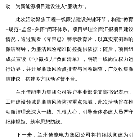
动，为新能源项目建设注入“廉动力”。
此次活动聚焦工程一线廉洁建设关键环节，构建“教育
+规范+监督+关怀”闭环体系。项目经理全面汇报项目建设
情况，通过观看《零容忍》警示教育片，以真实案例敲响
廉洁警钟，为廉洁风险精准防控提供依据；随后，项目组
成员宣读《“小微权力”负面清单》，明确一线岗位权力运
行边界，并开展廉政风险点排查与问卷调查，广泛收集廉
洁建议，搭建多方联动监督平台。
兰州倚能电力集团公司客户事业部党支部书记表示，
工程建设领域是廉洁风险防控重点领域，此次活动旨在推
动廉洁理念深入一线、扎根人心，引导全体参建人员严守
纪律规矩、筑牢思想防线。
下一步，兰州倚能电力集团公司将持续以党建为引