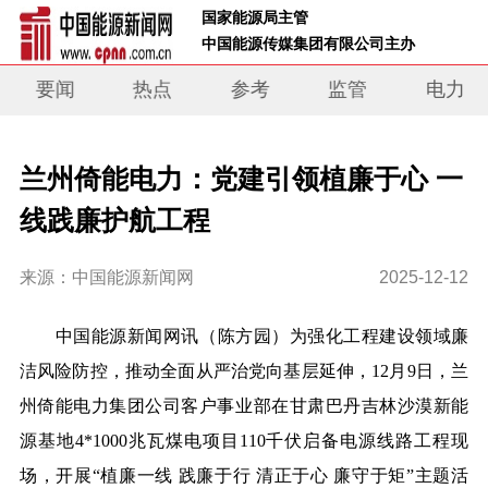
 国家能源局主管 
 中国能源传媒集团有限公司主办     
要闻
热点
参考
监管
电力
兰州倚能电力：党建引领植廉于心 一
线践廉护航工程
来源：中国能源新闻网
2025-12-12
中国能源新闻网讯
（陈方园）
为强化工程建设领域廉
洁风险防控，推动全面从严治党向基层延伸，12月9日，兰
州倚能电力集团公司客户事业部在甘肃巴丹吉林沙漠新能
源基地4*1000兆瓦煤电项目110千伏启备电源线路工程现
场，开展“植廉一线 践廉于行
清正于心
廉守于矩”主题活