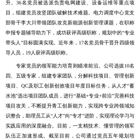
升。36名党员被选派负责电网建设、设备运维等重点项
目，组建党员攻坚团队破解技术难题。电力调度中心党支
部骨干李大川带领团队攻克新能源创新管理课题，在职称
申报专题辅导助力下，成功获评高级职称，规划中的“专业
带头人”目标圆满实现。近年来，17名党员骨干晋升四级领
导人员，19人获评高级职称。
专家党员的领军能力培育则瞄准前沿。公司选拔10名
四、五级专家，组建专家团队，分解科技项目、管理创新
项目、QC及职工创新创效项目年度目标任务，从人才“蓄
水池”选出项目团队成员，进行“基础+专业+前沿”完善科技
项目攻关，不断提升青工创新能力，实现跨专业跨领域知
识整合，助理员工从“人才”向“专才”进阶，实现理论学习与
实践应用的深度融合。目前，一支精技术、懂管理的领军
队伍正加速形成。截至目前，公司通过党员五年规划培