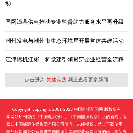
动
国网漳县供电推动专业监督助力服务水平再升级
潮州发电与潮州市生态环境局开展党建共建活动
江津燃机江彬：将党建引领贯穿企业经营全流程
点击进入
党建实践
频道查看更多新闻
Copyright :copyright: 2001-2023 中国能源新闻网 版权所有
本网站所刊登的《中国电力报》、《中国能源观察》上的新闻，版
权归中国能源传媒集团有限公司所有。未经授权，禁止下载使用。
国务院新闻办公室批准中国能源新闻网登载新闻业务的函：国新办