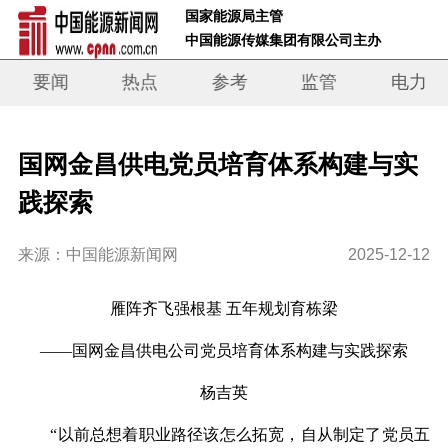
 国家能源局主管 
 中国能源传媒集团有限公司主办     
要闻
热点
参考
监管
电力
国网金昌供电党员培育体系构建与实
践探索
来源：中国能源新闻网
2025-12-12
雁阵齐飞强根基 五年规划育栋梁
——国网金昌供电公司党员培育体系构建与实践探索
杨吉英
“以前总想着职业路径该怎么拓宽，自从制定了党员五