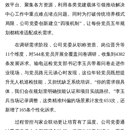
效平台、聚集各方资源，利用各类党建载体引领推动解决
中心工作中重点难点堵点问题。同时为打破传统培养模式
局限，公司党委创新建立“四项机制”，让每份党员五年规
划都精准适配成长需求。
在调研需求阶段，公司党委从职称资质、岗位晋升等
11个维度，对544名党员开展全覆盖问卷调研，收集到4382
条发展诉求。输电运检党支部书记李玉兵带着问卷走进作
业现场，与党员路元元谈心时发现，这位年轻党员既想提
升无人机巡检技能，又担忧缺乏系统培训。“你的需求很具
体，我们会在规划里明确技能认证和项目实战路径。”李玉
兵当场记录调整，这类精准纠偏的场景累计发生653次，还
新增了165条个性化诉求。
过程管控与家企联动更让培育有了温度。公司党委通