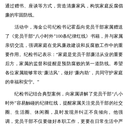
通过赠书、座谈等方式，营造清廉家风，构筑家庭反腐倡
廉的牢固防线。
活动中，海金公司纪检书记霍磊向党员干部家属赠送
了《党员干部“八小时外”100条纪律红线》书籍，并与家属
亲切交流，强调家庭在党风廉政建设和反腐败工作中的重
要作用。纪检书记表示：“家庭是党员干部廉洁从业的重要
后方，家属的监督和提醒是预防腐败的第一道防线。希望
各位家属能够常吹‘廉洁风’，做好‘廉内助’，共同守护家庭
的幸福和安宁。”
纪检书记结合典型案例，向家属讲解了党员干部“八小
时外”容易触碰的纪律红线，提醒家属关注党员干部的社交
圈、生活圈、休闲圈，及时发现并纠正不良倾向。他强
调，党员干部不仅要做好本职工作，更要在日常生活中严