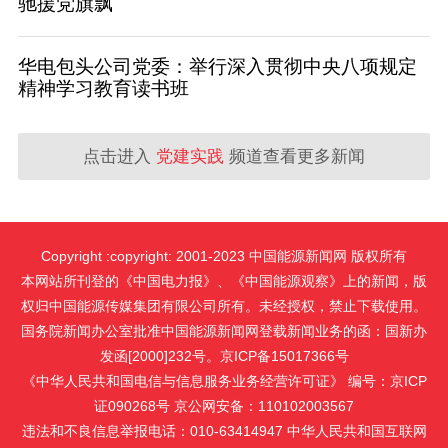
驰援党旗飘
华电包头公司党委：举行深入贯彻中央八项规定
精神学习教育读书班
点击进入
党建实践
频道查看更多新闻
Copyright :copyright: 2001-2023 中国能源新闻网 版权所有
本网站所刊登的《中国电力报》、《中国能源观察》上的新闻，版
权归中国能源传媒集团有限公司所有。未经授权，禁止下载使用。
国务院新闻办公室批准中国能源新闻网登载新闻业务的函：国新办
发函[2000]232号。京ICP备15017366号
《中华人民共和国电信与信息服务业务经营许可证》 编号：京ICP
证090268号 京公网安备：110102003567
违法和不良信息举报电话：010-63414947 中华人民共和国互联网