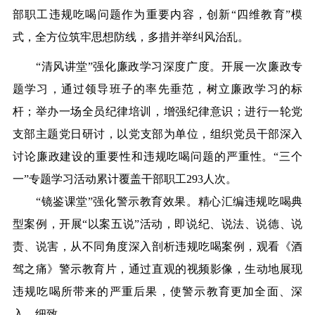
部职工违规吃喝问题作为重要内容，创新“四维教育”模
式，全方位筑牢思想防线，多措并举纠风治乱。
“清风讲堂”强化廉政学习深度广度。开展一次廉政专
题学习，通过领导班子的率先垂范，树立廉政学习的标
杆；举办一场全员纪律培训，增强纪律意识；进行一轮党
支部主题党日研讨，以
党
支部为单位，组织党员干部深入
讨论廉政建设的重要性和违规吃喝问题的严重性。“三个
一”专题学习活动累计覆盖干部职工293人次。
“镜鉴课堂”强化警示教育效果。精心汇编违规吃喝典
型案例，开展“以案五说”活动，即说纪、说法、说德、说
责、说害，从不同角度深入剖析违规吃喝案例，观看《酒
驾之痛》警示教育片，通过直观的视频影像，生动地展现
违规吃喝所带来的严重后果，使警示教育更加全面、深
入、细致。