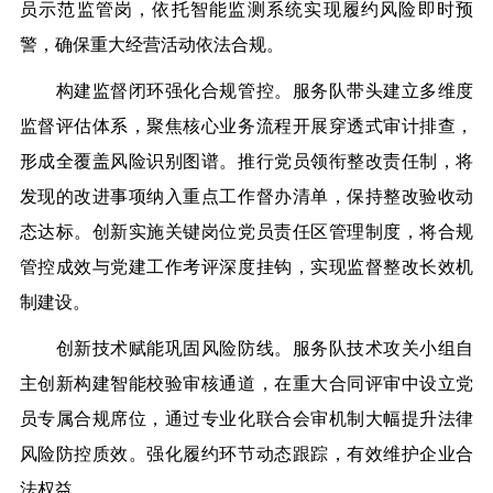
员示范监管岗，依托智能监测系统实现履约风险即时预
警，确保重大经营活动依法合规。
构建监督闭环强化合规管控。服务队带头建立多维度
监督评估体系，聚焦核心业务流程开展穿透式审计排查，
形成全覆盖风险识别图谱。推行党员领衔整改责任制，将
发现的改进事项纳入重点工作督办清单，保持整改验收动
态达标。创新实施关键岗位党员责任区管理制度，将合规
管控成效与党建工作考评深度挂钩，实现监督整改长效机
制建设。
创新技术赋能巩固风险防线。服务队技术攻关小组自
主创新构建智能校验审核通道，在重大合同评审中设立党
员专属合规席位，通过专业化联合会审机制大幅提升法律
风险防控质效。强化履约环节动态跟踪，有效维护企业合
法权益。