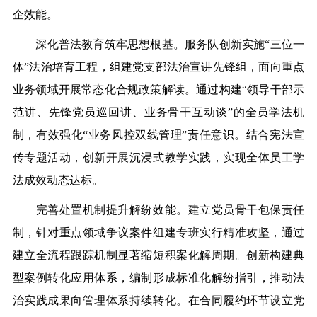
企效能。
深化普法教育筑牢思想根基。服务队创新实施
“三位一
体”法治培育工程，组建
党
支部法治宣讲先锋组，面向重点
业务领域开展常态化合规政策解读。通过构建“领导干部示
范讲、先锋党员巡回讲、业务骨干互动谈”的全员学法机
制，有效强化“业务风控双线管理”责任意识。结合宪法宣
传专题活动，创新开展沉浸式教学实践，实现全体员工学
法成效动态达标。
完善处置机制提升解纷效能。建立党员骨干包保责任
制，针对重点领域争议案件组建专班实行精准攻坚，通过
建立全流程跟踪机制显著缩短积案化解周期。创新构建典
型案例转化应用体系，编制形成标准化解纷指引，推动法
治实践成果向管理体系持续转化。在合同履约环节设立党