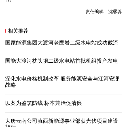
责任编辑：沈馨蕊
相关推荐
国家能源集团大渡河老鹰岩二级水电站成功截流
国能大渡河枕头坝二级水电站首批机组投产发电
深化水电价格机制改革 服务能源安全与江河安澜
战略
以案为鉴筑防线 标本兼治促清廉
大唐云南公司滇西新能源事业部获光伏项目建设