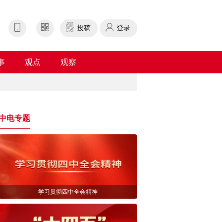
投稿
登录
事
观点
观察
中电专题
学习贯彻四中全会精神