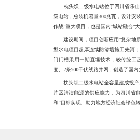
枕头坝二级水电站位于四川省乐山市
级电站，总装机容量300兆瓦，设计安
作战”重大项目，也是国内“城站融合”
建设期间，项目创新应用“复杂地质条
型水电项目超厚连续防渗墙施工先河；
门门槽采用一期直埋技术，较传统工艺
变、2条500千伏线路并网，创造了国
枕头坝二级水电站全容量建成投产后，
片区清洁能源的供应能力，为四川省能
和”目标实现、助力地方经济社会绿色