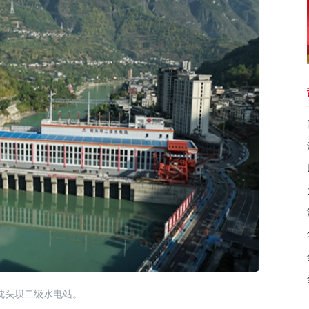
枕头坝二级水电站。