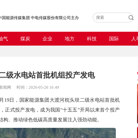
中国能源传媒集团 中电传媒股份有限公司主办
油气
煤炭
企业
地方
科技
国际
人
二级水电站首批机组投产发电
新闻网
时间：
2026-05-26 16:49
5月19日，国家能源集团大渡河枕头坝二级水电站首批机
行，正式投产发电，成为我国“十五五”开局以来首个投产
结构、推动绿色低碳高质量发展注入强劲动能。