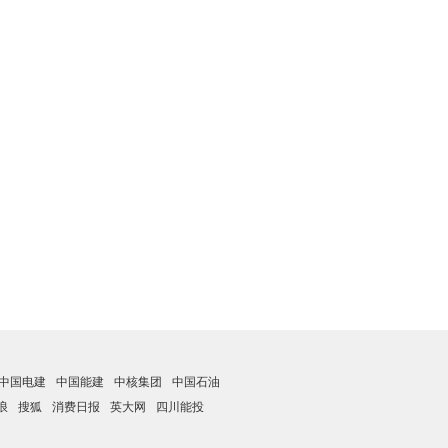
中国电建
中国能建
中核集团
中国石油
浪
搜狐
消费日报
英大网
四川能投