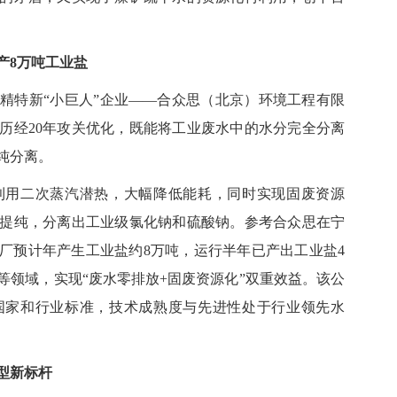
产8万吨工业盐
精特新“小巨人”
企业
——
合众思（北京）环境工程有限
历经20年攻关优化，既能将工业废水中的水分完全分离
纯分离。
用二次蒸汽潜热，大幅降低能耗，同时实现固废资源
提纯，分离出工业级氯化钠和硫酸钠。参考合众思在宁
厂预计年产生工业盐约8万吨，运行半年已产出工业盐4
等领域，实现“废水零排放
+
固废资源化”双重效益。该公
项国家和行业标准，技术成熟度与先进性处于行业领先水
型新标杆