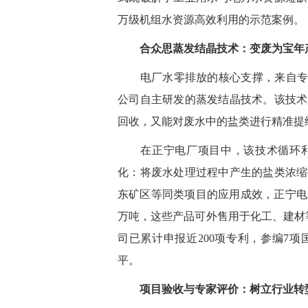
万级机组水资源高效利用的示范案例。
合众思蒸发结晶技术：变废为宝年
电厂水零排放的核心支撑，来自
专
公司自主研发的蒸发结晶技术。该技术
回收，又能对废水中的盐类进行精准提
在正宁电厂项目中，该技术循环利
化：将废水处理过程中产生的盐类浓缩
东矿区等同类项目的应用成效，正宁电
万吨，这些产品可外售用于化工、建材
司已累计申报近200项专利，参编7
平。
项目验收与专家评价：树立行业转