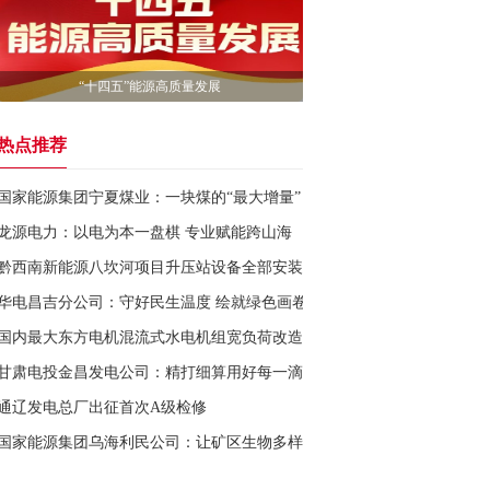
“十四五”能源高质量发展
热点推荐
国家能源集团宁夏煤业：一块煤的“最大增量”
龙源电力：以电为本一盘棋 专业赋能跨山海
黔西南新能源八坎河项目升压站设备全部安装完成
华电昌吉分公司：守好民生温度 绘就绿色画卷
国内最大东方电机混流式水电机组宽负荷改造“加速跑”
甘肃电投金昌发电公司：精打细算用好每一滴水 奏响绿色发展新乐章
通辽发电总厂出征首次A级检修
国家能源集团乌海利民公司：让矿区生物多样性成为现实