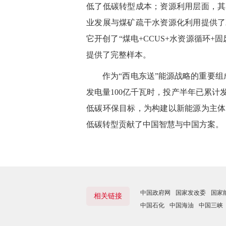
低了低碳转型成本；资源利用层面，其
业发展与煤矿疏干水资源化利用提供了
它开创了“煤电
+
CCUS+水资源循环
+
固
提供了完整样本。
作为“西电东送”能源战略的重要组成
发电量100亿千瓦时，投产半年已累计
低碳环保目标，为构建以新能源为主体
低碳转型贡献了中国智慧与中国方案。
中国政府网
国家发改委
国家
相关链接
中国石化
中国海油
中国三峡