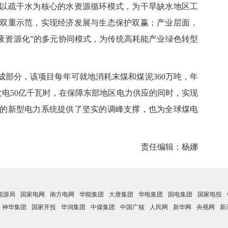
以疏干水为核心的水资源循环模式，为干旱缺水地区工
双重示范，实现经济发展与生态保护双赢；产业层面，
废资源化”的多元协同模式，为传统高耗能产业绿色转型
部分，该项目每年可就地消耗末煤和煤泥360万吨，年
发电50亿千瓦时，在保障东部地区电力供应的同时，实现
的新型电力系统提供了坚实的调峰支撑，也为全球煤电
责任编辑：杨娜
能源局
国家电网
南方电网
华能集团
大唐集团
华电集团
国电集团
国家电投
神华集团
国家开投
华润集团
中煤集团
中国广核
人民网
新华网
央视网
新