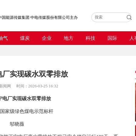
中国能源传媒集团 中电传媒股份有限公司主办
油气
煤炭
企业
地方
科技
国际
人
电厂实现碳水双零排放
新闻网
时间：
2026-03-25 16:32
宁电厂实现碳水双零排放
国家级绿色煤电示范标杆
邬晓薇