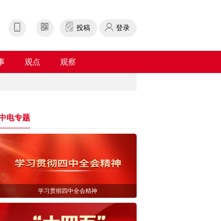
投稿
登录
事
观点
观察
中电专题
学习贯彻四中全会精神