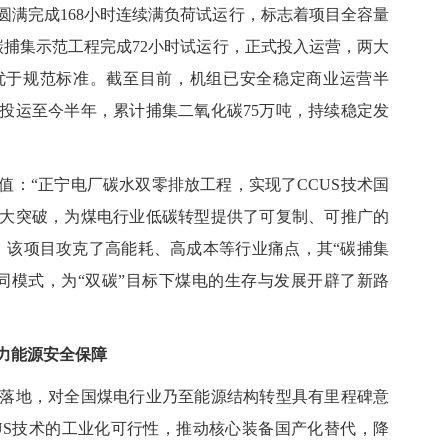
组圆满完成168小时连续满负荷试运行，标志着项目全容量
碳捕集示范工程完成72小时试运行，正式投入运营，两大
优于规范标准。截至目前，机组已安全稳定商业运营半
统投运至今半年，累计捕集二氧化碳75万吨，持续稳定发
“正宁电厂碳水双零排放工程，实现了CCUS技术国
大突破，为煤电行业低碳转型提供了可复制、可推广的
，该项目攻克了高能耗、高成本等行业痛点，其“碳捕集
协同模式，为
“
双碳”目标下煤电的生存与发展开辟了新路
力能源安全保障
地，对全国煤电行业乃至能源结构转型具有里程碑意
US技术的工业化可行性，推动核心装备国产化替代，降